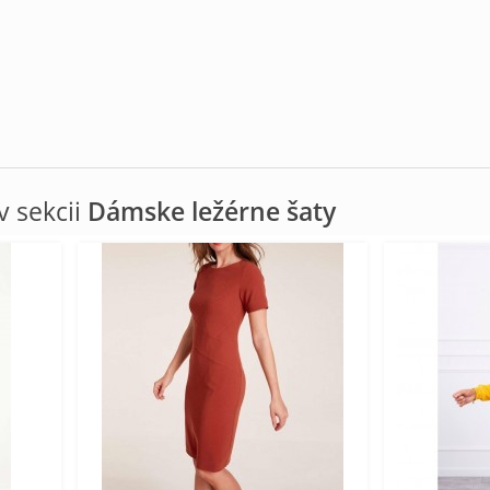
 sekcii
Dámske ležérne šaty