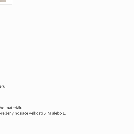
eru.
ho materiálu.
re ženy nosiace veľkosti S, M alebo L.