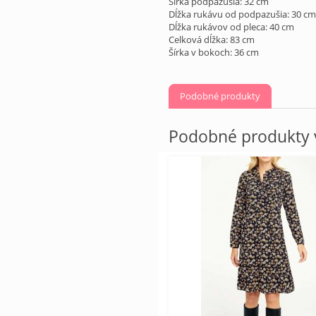
Šírka podpazušia: 32 cm
Dĺžka rukávu od podpazušia: 30 cm
Dĺžka rukávov od pleca: 40 cm
Celková dĺžka: 83 cm
Šírka v bokoch: 36 cm
Podobné produkty
Podobné produkty v