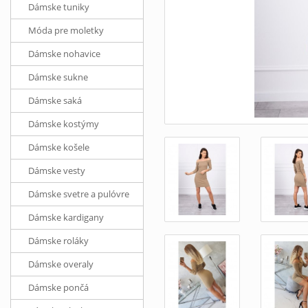
Dámske tuniky
Móda pre moletky
Dámske nohavice
Dámske sukne
Dámske saká
Dámske kostýmy
Dámske košele
Dámske vesty
Dámske svetre a pulóvre
Dámske kardigany
Dámske roláky
Dámske overaly
Dámske pončá