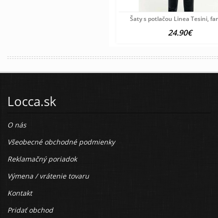
Šaty s potlačou Linea Tesini, f
24.90€
Locca.sk
O nás
Všeobecné obchodné podmienky
Reklamačný poriadok
Výmena / vrátenie tovaru
Kontakt
Pridať obchod