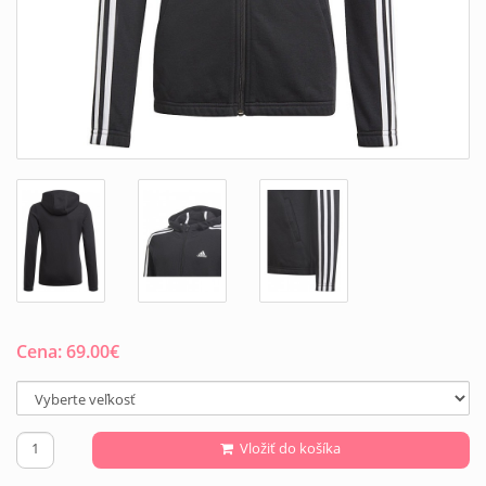
Cena:
69.00
€
Vložiť do košíka