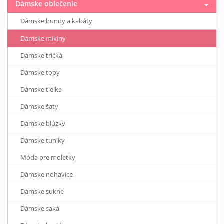
Dámske oblečenie
Dámske bundy a kabáty
Dámske mikiny
Dámske tričká
Dámske topy
Dámske tielka
Dámske šaty
Dámske blúzky
Dámske tuniky
Móda pre moletky
Dámske nohavice
Dámske sukne
Dámske saká