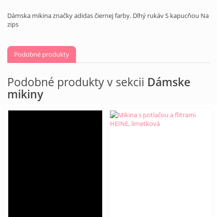
Dámska mikina značky adidas čiernej farby. Dlhý rukáv S kapucňou Na
zips
Podobné produkty
Podobné produkty v sekcii
Dámske
mikiny