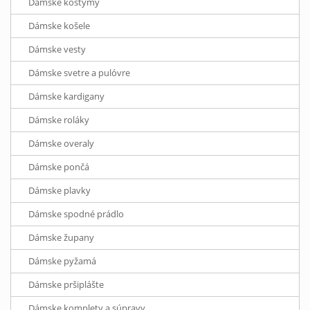
Dámske kostýmy
Dámske košele
Dámske vesty
Dámske svetre a pulóvre
Dámske kardigany
Dámske roláky
Dámske overaly
Dámske pončá
Dámske plavky
Dámske spodné prádlo
Dámske župany
Dámske pyžamá
Dámske pršiplášte
Dámske komplety a súpravy