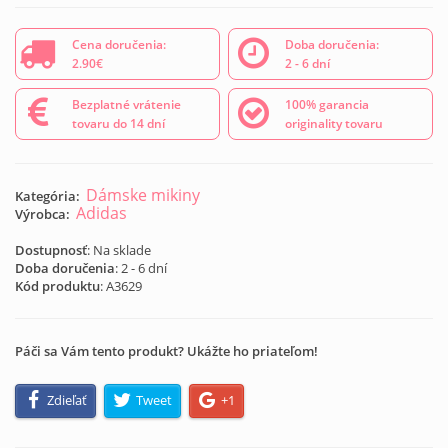
Cena doručenia:
Doba doručenia:
2.90€
2 - 6 dní
Bezplatné vrátenie
100% garancia
tovaru do 14 dní
originality tovaru
Dámske mikiny
Kategória:
Adidas
Výrobca:
Dostupnosť
: Na sklade
Doba doručenia
: 2 - 6 dní
Kód produktu
:
A3629
Páči sa Vám tento produkt? Ukážte ho priateľom!
Zdieľať
Tweet
+1