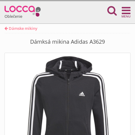
Oblečenie
MENU
Dámske mikiny
Dámksá mikina Adidas A3629