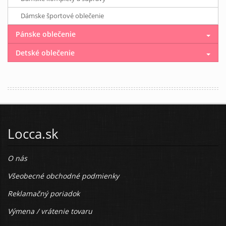
Dámske športové oblečenie
Pánske oblečenie
Detské oblečenie
Locca.sk
O nás
Všeobecné obchodné podmienky
Reklamačný poriadok
Výmena / vrátenie tovaru