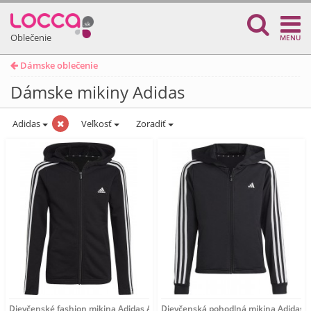
Oblečenie
MENU
Dámske oblečenie
Dámske mikiny Adidas
Adidas
Veľkosť
Zoradiť
Dievčenské fashion mikina Adidas A6529
Dievčenská pohodlná mikina Adidas 