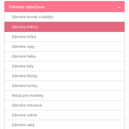
Dámske oblečenie
Dámske bundy a kabáty
Dámske mikiny
Dámske tričká
Dámske topy
Dámske tielka
Dámske šaty
Dámske blúzky
Dámske tuniky
Móda pre moletky
Dámske nohavice
Dámske sukne
Dámske saká