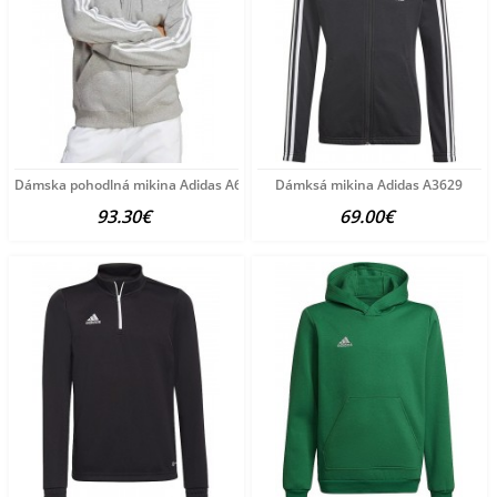
Dámska pohodlná mikina Adidas A6146
Dámksá mikina Adidas A3629
93.30€
69.00€