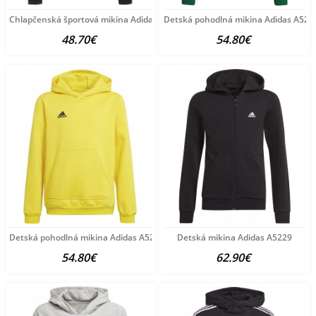
Chlapčenská športová mikina Adidas A5235
Detská pohodlná mikina Adidas A523
48.70€
54.80€
Detská pohodlná mikina Adidas A5231
Detská mikina Adidas A5229
54.80€
62.90€