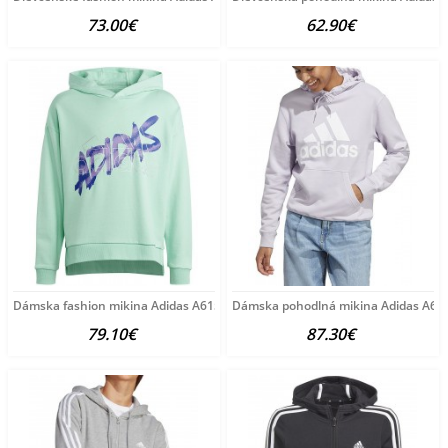
73.00€
62.90€
Dámska fashion mikina Adidas A6156
Dámska pohodlná mikina Adidas A61
79.10€
87.30€