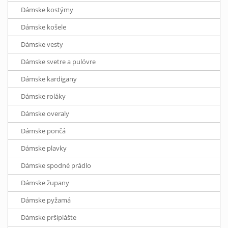
Dámske kostýmy
Dámske košele
Dámske vesty
Dámske svetre a pulóvre
Dámske kardigany
Dámske roláky
Dámske overaly
Dámske pončá
Dámske plavky
Dámske spodné prádlo
Dámske župany
Dámske pyžamá
Dámske pršiplášte