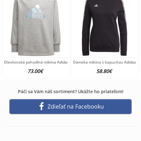
Dievčenská pohodlná mikina Adidas A5204
Dámska mikina s kapucňou Adidas A
73.00€
58.80€
Páči sa Vám náš sortiment? Ukážte ho priateľom!
Zdieľať na Facebooku