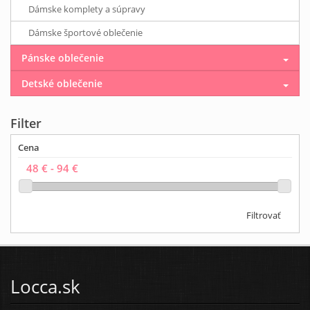
Dámske komplety a súpravy
Dámske športové oblečenie
Pánske oblečenie
Detské oblečenie
Filter
Cena
Filtrovať
Locca.sk