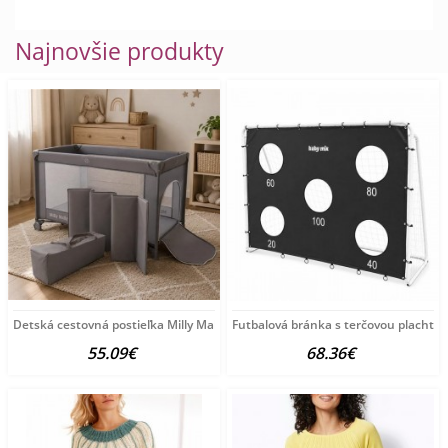
Najnovšie produkty
Detská cestovná postieľka Milly Mally
Futbalová bránka s terčovou plachto
55.09€
68.36€