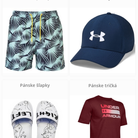
Pánske šľapky
Pánske tričká