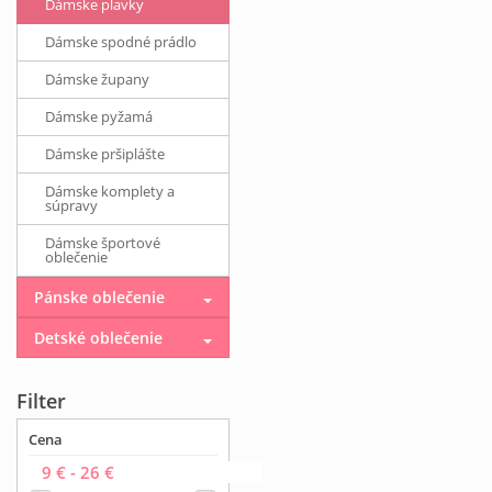
Dámske plavky
Dámske spodné prádlo
Dámske župany
Dámske pyžamá
Dámske pršiplášte
Dámske komplety a
súpravy
Dámske športové
oblečenie
Pánske oblečenie
Detské oblečenie
Filter
Cena