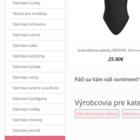
Dámske tuniky
Móda pre moletky
Dámske nohavice
Dámske sukne
Dámske saká
Jednodielne plavky ADIDAS, čierno
Dámske kostýmy
25.90€
Dámske košele
Dámske vesty
Páči sa Vám náš sortiment?
Dámske svetre a pulóvre
Dámske kardigany
Výrobcovia pre kat
Dámske roláky
Dámske plavky Adidas
Dámske p
Dámske overaly
Dámske pončá