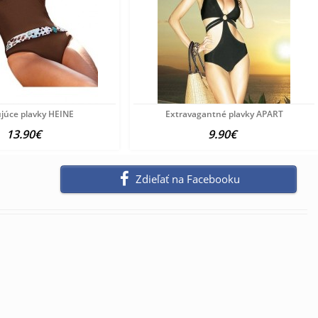
júce plavky HEINE
Extravagantné plavky APART
13.90€
9.90€
Zdieľať na Facebooku