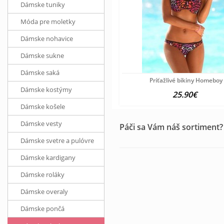
Dámske tuniky
Móda pre moletky
Dámske nohavice
Dámske sukne
Dámske saká
Príťažlivé bikiny Homeboy
Dámske kostýmy
25.90€
Dámske košele
Dámske vesty
Páči sa Vám náš sortiment?
Dámske svetre a pulóvre
Dámske kardigany
Dámske roláky
Dámske overaly
Dámske pončá