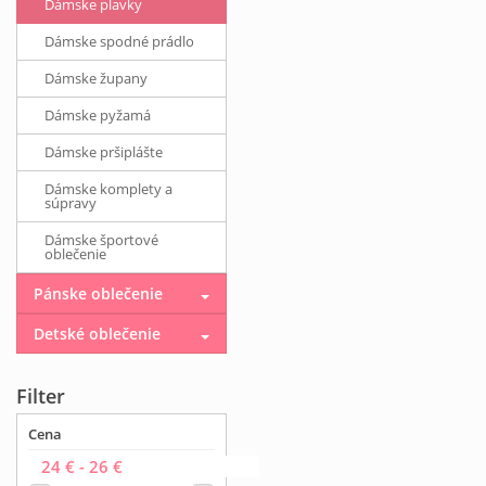
Dámske plavky
Dámske spodné prádlo
Dámske župany
Dámske pyžamá
Dámske pršiplášte
Dámske komplety a
súpravy
Dámske športové
oblečenie
Pánske oblečenie
Detské oblečenie
Filter
Cena