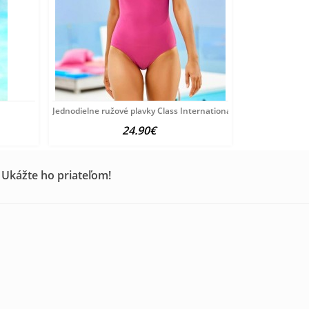
Jednodielne ružové plavky Class International
24.90€
 Ukážte ho priateľom!