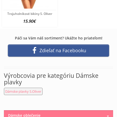
Trojuholníkové bikiny S. Oliver
15.90€
Páči sa Vám náš sortiment? Ukážte ho priateľom!
Zdieľať na Facebooku
Výrobcovia pre kategóriu Dámske
plavky
Dámske plavky S.Oliver
Dámske oblečenie