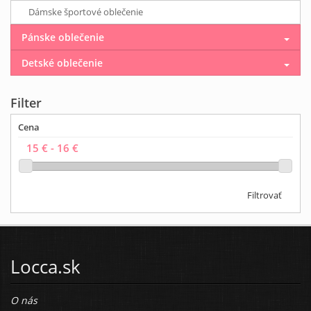
Dámske športové oblečenie
Pánske oblečenie
Detské oblečenie
Filter
Cena
Filtrovať
Locca.sk
O nás