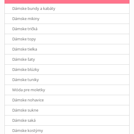
Dámske bundy a kabáty
Dámske mikiny
Dámske tričká
Dámske topy
Dámske tielka
Dámske šaty
Dámske blúzky
Dámske tuniky
Móda pre moletky
Dámske nohavice
Dámske sukne
Dámske saká
Dámske kostýmy