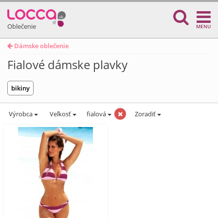
Oblečenie
MENU
Dámske oblečenie
Fialové dámske plavky
bikiny
Výrobca
Veľkosť
fialová
Zoradiť