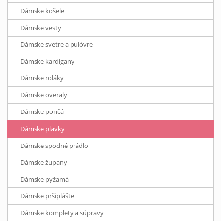
Dámske košele
Dámske vesty
Dámske svetre a pulóvre
Dámske kardigany
Dámske roláky
Dámske overaly
Dámske pončá
Dámske plavky
Dámske spodné prádlo
Dámske župany
Dámske pyžamá
Dámske pršiplášte
Dámske komplety a súpravy