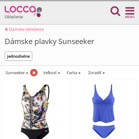
Oblečenie
MENU
Dámske oblečenie
Dámske plavky Sunseeker
jednodielne
Sunseeker
Veľkosť
Farba
Zoradiť