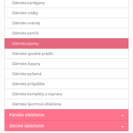
Dámske kardigany
Dámske roláky
Dámske overaly
Dámske pončá
Dámske plavky
Dámske spodné prádlo
Dámske župany
Dámske pyžamá
Dámske pršiplášte
Dámske komplety a súpravy
Dámske športové oblečenie
Pánske oblečenie
Detské oblečenie