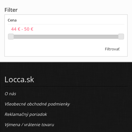
Filter
Cena
Filtrovať
Locca.sk
O nás
Všeobecné obchodné podmienky
Reklamačný poriadok
Výmena / vrátenie tovaru