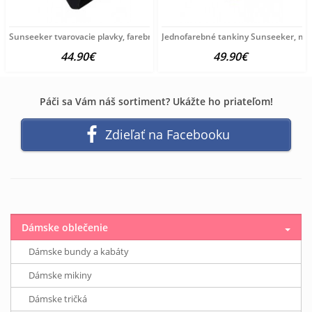
Sunseeker tvarovacie plavky, farebné D-Cup
Jednofarebné tankiny Sunseeker, mo
44.90€
49.90€
Páči sa Vám náš sortiment? Ukážte ho priateľom!
Zdieľať na Facebooku
Dámske oblečenie
Dámske bundy a kabáty
Dámske mikiny
Dámske tričká