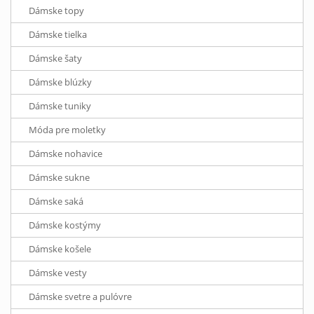
Dámske topy
Dámske tielka
Dámske šaty
Dámske blúzky
Dámske tuniky
Móda pre moletky
Dámske nohavice
Dámske sukne
Dámske saká
Dámske kostýmy
Dámske košele
Dámske vesty
Dámske svetre a pulóvre