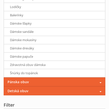
Lodičky
Balerínky
Dámske šľapky
Dámske sandále
Dámske mokasíny
Dámske dreváky
Dámske papuče
Zdravotná obuv dámska
Šnúrky do topánok
Pánska obuv
Detská obuv
Filter