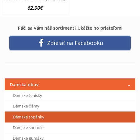
62.90€
Páči sa Vám náš sortiment? Ukážte ho priateľom!
Zdieľať na Facebooku
Dámska obuv
Dámske tenisky
Dámske čižmy
Dámske topánky
Dámske snehule
Dámske gumáky