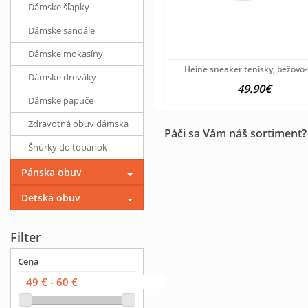
Dámske šľapky
Dámske sandále
Dámske mokasíny
Heine sneaker tenisky, béžovo-
Dámske dreváky
49.90€
Dámske papuče
Zdravotná obuv dámska
Páči sa Vám náš sortiment?
Šnúrky do topánok
Pánska obuv
Detská obuv
Filter
Cena