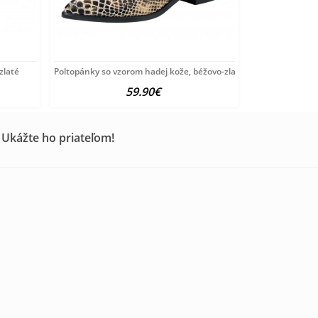
zlaté
Poltopánky so vzorom hadej kože, béžovo-zlaté
59.90€
 Ukážte ho priateľom!