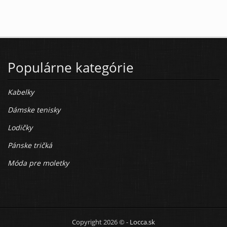
Populárne kategórie
Kabelky
Dámske tenisky
Lodičky
Pánske tričká
Móda pre moletky
Copyright 2026 © -
Locca.sk