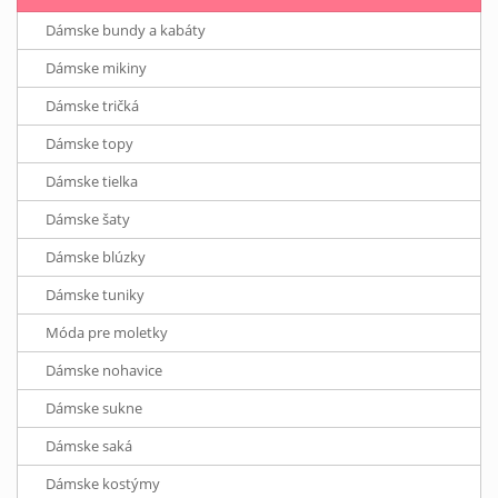
Dámske bundy a kabáty
Dámske mikiny
Dámske tričká
Dámske topy
Dámske tielka
Dámske šaty
Dámske blúzky
Dámske tuniky
Móda pre moletky
Dámske nohavice
Dámske sukne
Dámske saká
Dámske kostýmy