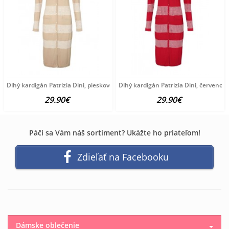
Dlhý kardigán Patrizia Dini, pieskovo-krémová
Dlhý kardigán Patrizia Dini, červeno
29.90€
29.90€
Páči sa Vám náš sortiment? Ukážte ho priateľom!
Zdieľať na Facebooku
Dámske oblečenie