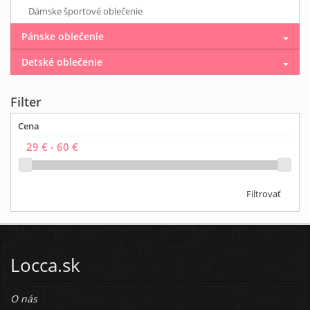
Dámske športové oblečenie
Pánske oblečenie
Detské oblečenie
Filter
Cena
Filtrovať
Locca.sk
O nás