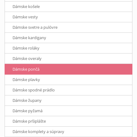
Dámske košele
Dámske vesty
Dámske svetre a pulóvre
Dámske kardigany
Dámske roláky
Dámske overaly
Dámske pončá
Dámske plavky
Dámske spodné prádlo
Dámske župany
Dámske pyžamá
Dámske pršiplášte
Dámske komplety a súpravy