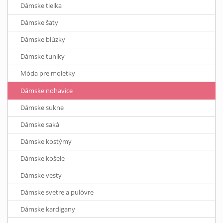
Dámske tielka
Dámske šaty
Dámske blúzky
Dámske tuniky
Móda pre moletky
Dámske nohavice
Dámske sukne
Dámske saká
Dámske kostýmy
Dámske košele
Dámske vesty
Dámske svetre a pulóvre
Dámske kardigany