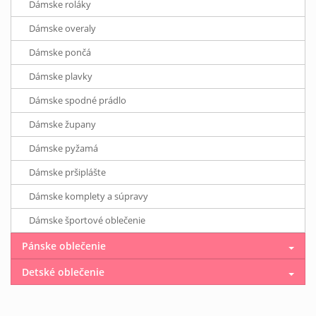
Dámske roláky
Dámske overaly
Dámske pončá
Dámske plavky
Dámske spodné prádlo
Dámske župany
Dámske pyžamá
Dámske pršiplášte
Dámske komplety a súpravy
Dámske športové oblečenie
Pánske oblečenie
Detské oblečenie