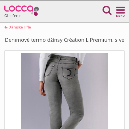
Oblečenie
MENU
Dámske rifle
Denimové termo džínsy Création L Premium, sivé