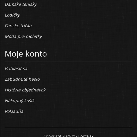
Dámske tenisky
Lodičky
Pánske tričká
Móda pre moletky
Moje konto
Prihlásiť sa
Zabudnuté heslo
História objednávok
Nákupný košík
Pokladňa
Copyright 2026 © -
Locca.sk