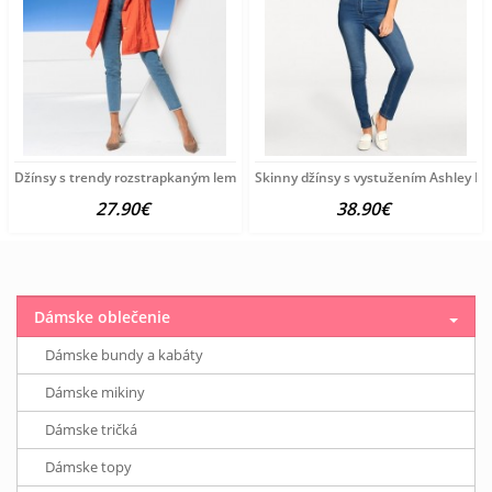
Džínsy s trendy rozstrapkaným lemom HEINE, modrobiele
Skinny džínsy s vystužením Ashley B
27.90€
38.90€
Dámske oblečenie
Dámske bundy a kabáty
Dámske mikiny
Dámske tričká
Dámske topy