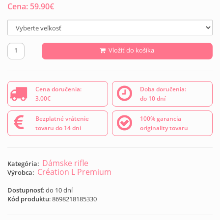
Cena:
59.90
€
Vložiť do košíka
Cena doručenia:
Doba doručenia:
3.00€
do 10 dní
Bezplatné vrátenie
100% garancia
tovaru do 14 dní
originality tovaru
Dámske rifle
Kategória:
Création L Premium
Výrobca:
Dostupnosť
: do 10 dní
Kód produktu
:
8698218185330