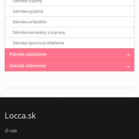
Dámske župany
Dámske pyžamá
Dámske pršiplášte
Dámske komplety a súpravy
Dámske športové oblečenie
Pánske oblečenie
Detské oblečenie
Locca.sk
O nás