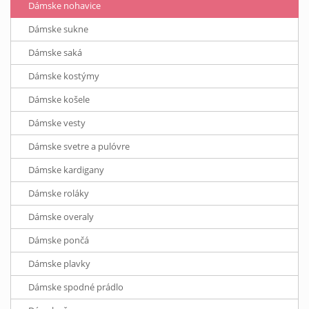
Dámske nohavice
Dámske sukne
Dámske saká
Dámske kostýmy
Dámske košele
Dámske vesty
Dámske svetre a pulóvre
Dámske kardigany
Dámske roláky
Dámske overaly
Dámske pončá
Dámske plavky
Dámske spodné prádlo