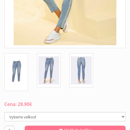
Cena:
28.90
€
Vložiť do košíka