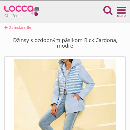
Oblečenie
MENU
Dámske rifle
Džínsy s ozdobným pásikom Rick Cardona,
modré