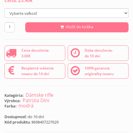
Cena:
25.90
€
Vložiť do košíka
Cena doručenia:
Doba doručenia:
3.00€
do 10 dní
Bezplatné vrátenie
100% garancia
tovaru do 14 dní
originality tovaru
Dámske rifle
Kategória:
Patrizia Dini
Výrobca:
modrá
Farba:
Dostupnosť
: do 10 dní
Kód produktu
:
8698407227629