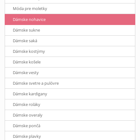
Móda pre moletky
Dámske nohavice
Dámske sukne
Dámske saká
Dámske kostýmy
Dámske košele
Dámske vesty
Dámske svetre a pulóvre
Dámske kardigany
Dámske roláky
Dámske overaly
Dámske pončá
Dámske plavky