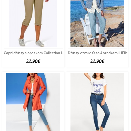
Capri džínsy s opaskom Collection L, pieskové
Džínsy v tvare O so 4 vreckami HEINE
22.90€
32.90€