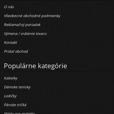
O nás
Všeobecné obchodné podmienky
Reklamačný poriadok
Výmena / vrátenie tovaru
Kontakt
Pridať obchod
Populárne kategórie
Kabelky
Dámske tenisky
Lodičky
Pánske tričká
Móda pre moletky