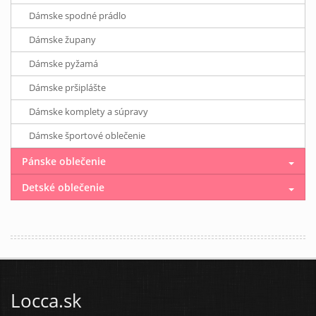
Dámske spodné prádlo
Dámske župany
Dámske pyžamá
Dámske pršiplášte
Dámske komplety a súpravy
Dámske športové oblečenie
Pánske oblečenie
Detské oblečenie
Locca.sk