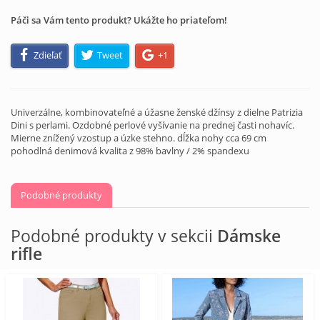
Páči sa Vám tento produkt? Ukážte ho priateľom!
Zdieľať
Tweet
+1
Univerzálne, kombinovateľné a úžasne ženské džínsy z dielne Patrizia
Dini s perlami. Ozdobné perlové vyšívanie na prednej časti nohavíc.
Mierne znížený vzostup a úzke stehno. dĺžka nohy cca 69 cm
pohodlná denimová kvalita z 98% bavlny / 2% spandexu
Podobné produkty
Podobné produkty v sekcii
Dámske
rifle