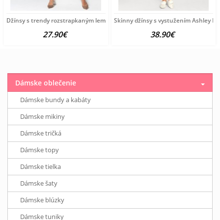
Džínsy s trendy rozstrapkaným lemom HEINE, modrobiele
Skinny džínsy s vystužením Ashley B
27.90€
38.90€
Dámske oblečenie
Dámske bundy a kabáty
Dámske mikiny
Dámske tričká
Dámske topy
Dámske tielka
Dámske šaty
Dámske blúzky
Dámske tuniky