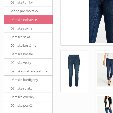
Dámske tuniky
Móda pre moletky
Dámske nohavice
Dámske sukne
Dámske saká
Dámske kostýmy
Dámske košele
Dámske vesty
Dámske svetre a pulóvre
Dámske kardigany
Dámske roláky
Dámske overaly
Dámske pončá