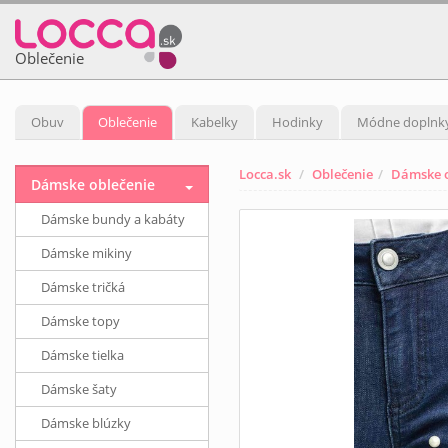
Oblečenie
Obuv
Oblečenie
Kabelky
Hodinky
Módne doplnk
Locca.sk
Oblečenie
Dámske o
Dámske oblečenie
Dámske bundy a kabáty
Dámske mikiny
Dámske tričká
Dámske topy
Dámske tielka
Dámske šaty
Dámske blúzky