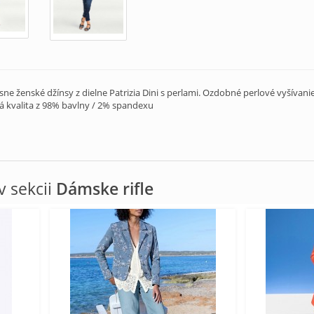
ne ženské džínsy z dielne Patrizia Dini s perlami. Ozdobné perlové vyšívani
 kvalita z 98% bavlny / 2% spandexu
 sekcii
Dámske rifle