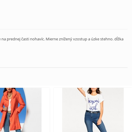
e na prednej časti nohavíc. Mierne znížený vzostup a úzke stehno. dĺžka