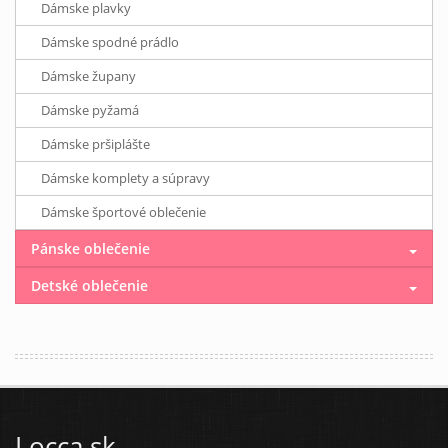
Dámske plavky
Dámske spodné prádlo
Dámske župany
Dámske pyžamá
Dámske pršiplášte
Dámske komplety a súpravy
Dámske športové oblečenie
Pánske oblečenie
Detské oblečenie
Locca.sk