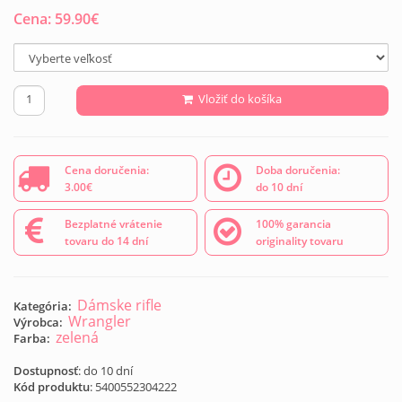
Cena:
59.90
€
Vložiť do košíka
Cena doručenia:
Doba doručenia:
3.00€
do 10 dní
Bezplatné vrátenie
100% garancia
tovaru do 14 dní
originality tovaru
Dámske rifle
Kategória:
Wrangler
Výrobca:
zelená
Farba:
Dostupnosť
: do 10 dní
Kód produktu
:
5400552304222