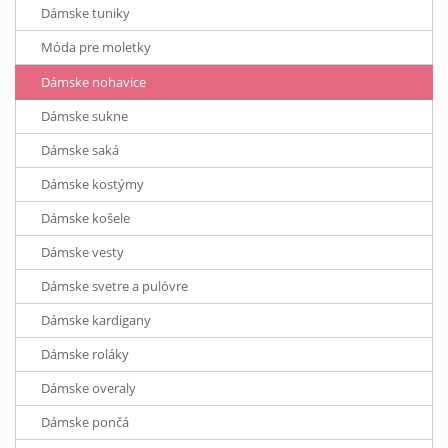
Dámske tuniky
Móda pre moletky
Dámske nohavice
Dámske sukne
Dámske saká
Dámske kostýmy
Dámske košele
Dámske vesty
Dámske svetre a pulóvre
Dámske kardigany
Dámske roláky
Dámske overaly
Dámske pončá