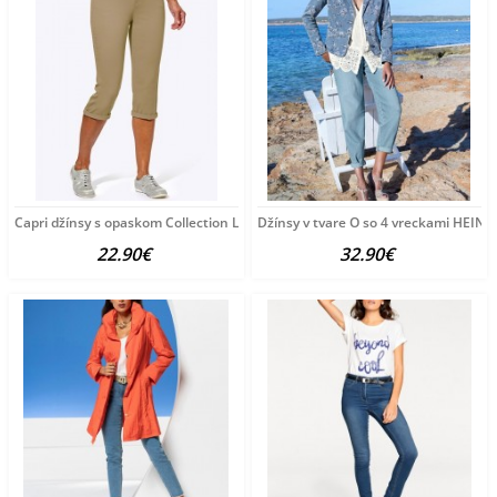
Capri džínsy s opaskom Collection L, pieskové
Džínsy v tvare O so 4 vreckami HEINE
22.90€
32.90€