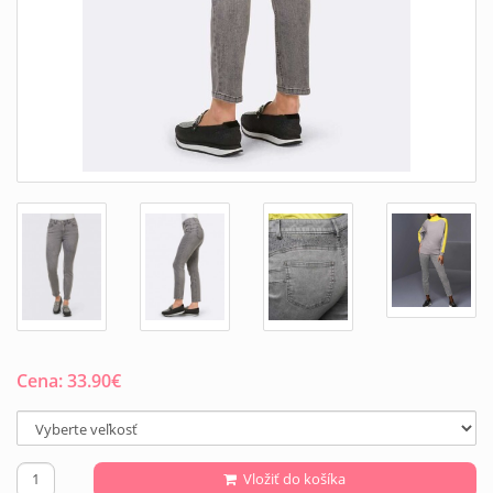
Cena:
33.90
€
Vložiť do košíka