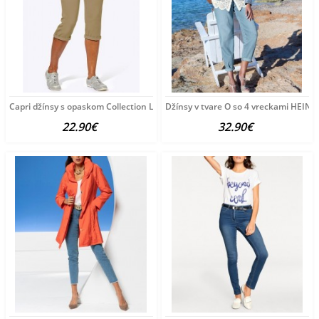
Capri džínsy s opaskom Collection L, pieskové
Džínsy v tvare O so 4 vreckami HEINE
22.90€
32.90€