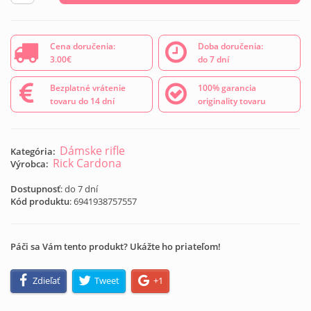
Cena doručenia:
Doba doručenia:
3.00€
do 7 dní
Bezplatné vrátenie
100% garancia
tovaru do 14 dní
originality tovaru
Dámske rifle
Kategória:
Rick Cardona
Výrobca:
Dostupnosť
: do 7 dní
Kód produktu
:
6941938757557
Páči sa Vám tento produkt? Ukážte ho priateľom!
Zdieľať
Tweet
+1