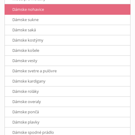
Dámske nohavice
Dámske sukne
Dámske saká
Dámske kostýmy
Dámske košele
Dámske vesty
Dámske svetre a pulóvre
Dámske kardigany
Dámske roláky
Dámske overaly
Dámske pončá
Dámske plavky
Dámske spodné prádlo