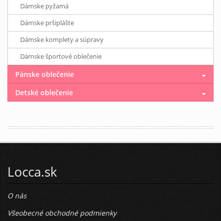
Dámske pyžamá
Dámske pršiplášte
Dámske komplety a súpravy
Dámske športové oblečenie
Pánske oblečenie
Detské oblečenie
Locca.sk
O nás
Všeobecné obchodné podmienky