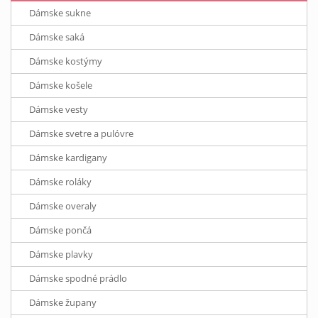
Dámske sukne
Dámske saká
Dámske kostýmy
Dámske košele
Dámske vesty
Dámske svetre a pulóvre
Dámske kardigany
Dámske roláky
Dámske overaly
Dámske pončá
Dámske plavky
Dámske spodné prádlo
Dámske župany