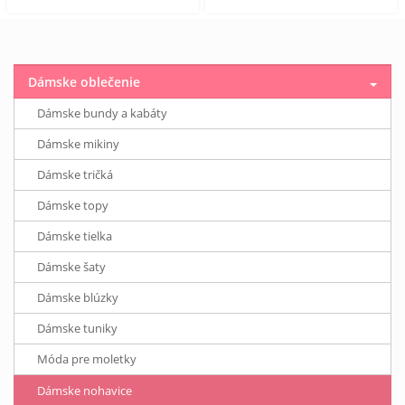
Dámske oblečenie
Dámske bundy a kabáty
Dámske mikiny
Dámske tričká
Dámske topy
Dámske tielka
Dámske šaty
Dámske blúzky
Dámske tuniky
Móda pre moletky
Dámske nohavice