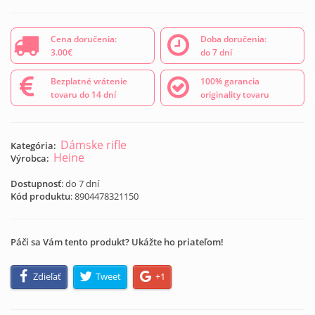
Cena doručenia:
Doba doručenia:
3.00€
do 7 dní
Bezplatné vrátenie
100% garancia
tovaru do 14 dní
originality tovaru
Dámske rifle
Kategória:
Heine
Výrobca:
Dostupnosť
: do 7 dní
Kód produktu
:
8904478321150
Páči sa Vám tento produkt? Ukážte ho priateľom!
Zdieľať
Tweet
+1