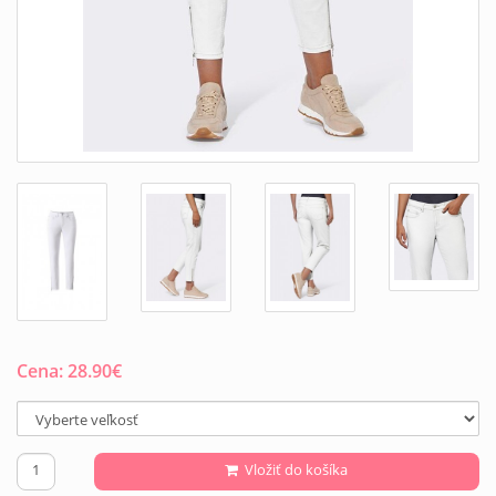
Cena:
28.90
€
Vložiť do košíka