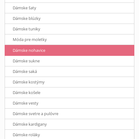
Dámske šaty
Dámske blúzky
Dámske tuniky
Móda pre moletky
Dámske nohavice
Dámske sukne
Dámske saká
Dámske kostýmy
Dámske košele
Dámske vesty
Dámske svetre a pulóvre
Dámske kardigany
Dámske roláky