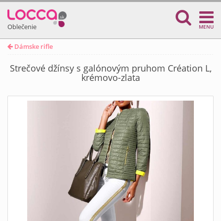
Oblečenie
MENU
Dámske rifle
Strečové džínsy s galónovým pruhom Création L,
krémovo-zlata