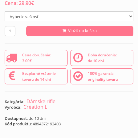
Cena:
29.90
€
Vložiť do košíka
Cena doručenia:
Doba doručenia:
3.00€
do 10 dní
Bezplatné vrátenie
100% garancia
tovaru do 14 dní
originality tovaru
Dámske rifle
Kategória:
Création L
Výrobca:
Dostupnosť
: do 10 dní
Kód produktu
:
4894372192403