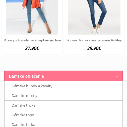
Džínsy s trendy rozstrapkaným lemom HEINE, modrobiele
Skinny džínsy s vystužením Ashley B
27.90€
38.90€
Dámske oblečenie
Dámske bundy a kabáty
Dámske mikiny
Dámske tričká
Dámske topy
Dámske tielka