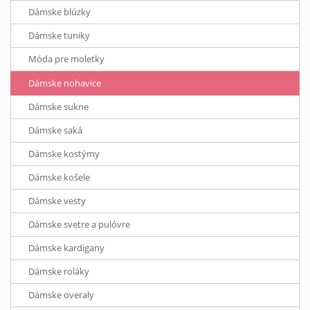
Dámske blúzky
Dámske tuniky
Móda pre moletky
Dámske nohavice
Dámske sukne
Dámske saká
Dámske kostýmy
Dámske košele
Dámske vesty
Dámske svetre a pulóvre
Dámske kardigany
Dámske roláky
Dámske overaly