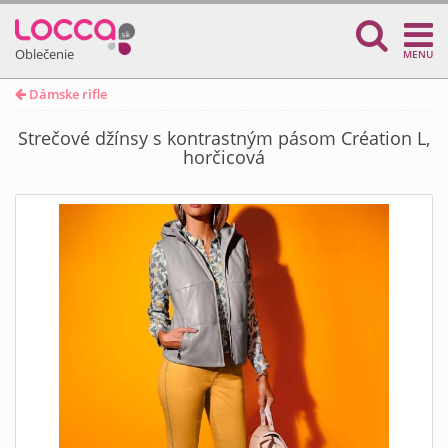
Oblečenie
MENU
Dámske rifle
Strečové džínsy s kontrastným pásom Création L,
horčicová