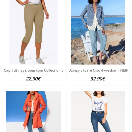
Capri džínsy s opaskom Collection L, pieskové
Džínsy v tvare O so 4 vreckami HEINE
22.90€
32.90€