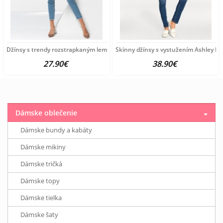
Džínsy s trendy rozstrapkaným lemom HEINE, modrobiele
Skinny džínsy s vystužením Ashley B
27.90€
38.90€
Dámske oblečenie
Dámske bundy a kabáty
Dámske mikiny
Dámske tričká
Dámske topy
Dámske tielka
Dámske šaty