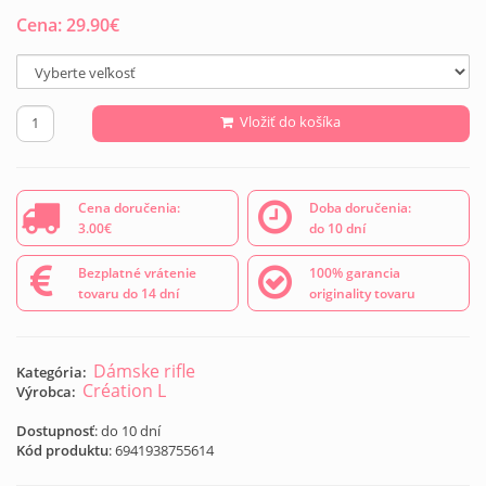
Cena:
29.90
€
Vložiť do košíka
Cena doručenia:
Doba doručenia:
3.00€
do 10 dní
Bezplatné vrátenie
100% garancia
tovaru do 14 dní
originality tovaru
Dámske rifle
Kategória:
Création L
Výrobca:
Dostupnosť
: do 10 dní
Kód produktu
:
6941938755614