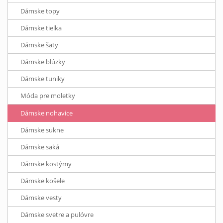
Dámske topy
Dámske tielka
Dámske šaty
Dámske blúzky
Dámske tuniky
Móda pre moletky
Dámske nohavice
Dámske sukne
Dámske saká
Dámske kostýmy
Dámske košele
Dámske vesty
Dámske svetre a pulóvre