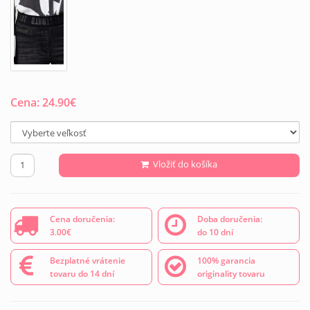
Cena:
24.90
€
Vložiť do košíka
Cena doručenia:
Doba doručenia:
3.00€
do 10 dní
Bezplatné vrátenie
100% garancia
tovaru do 14 dní
originality tovaru