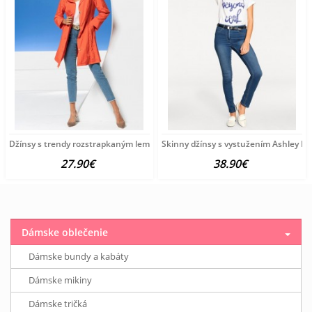
Džínsy s trendy rozstrapkaným lemom HEINE, modrobiele
Skinny džínsy s vystužením Ashley B
27.90€
38.90€
Dámske oblečenie
Dámske bundy a kabáty
Dámske mikiny
Dámske tričká