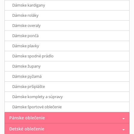
Dámske kardigany
Dámske roláky
Dámske overaly
Dámske pončá
Dámske plavky
Dámske spodné prádlo
Dámske župany
Dámske pyžamá
Dámske pršiplášte
Dámske komplety a súpravy
Dámske športové oblečenie
Pánske oblečenie
Detské oblečenie