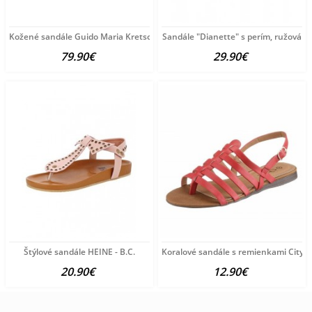
Kožené sandále Guido Maria Kretschmer, ružová
Sandále "Dianette" s perím, ružová
79.90€
29.90€
Štýlové sandále HEINE - B.C.
Koralové sandále s remienkami City 
20.90€
12.90€