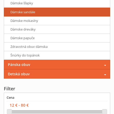
Dámske šľapky
Dámske sandále
Dámske mokasíny
Dámske dreváky
Dámske papuče
Zdravotná obuv dámska
Šnúrky do topánok
Pánska obuv
Detská obuv
Filter
Cena