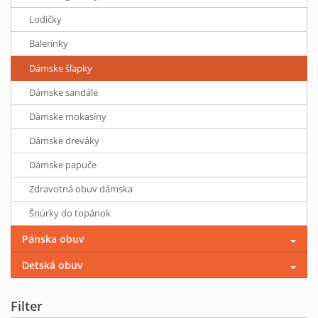
Lodičky
Balerínky
Dámske šľapky
Dámske sandále
Dámske mokasíny
Dámske dreváky
Dámske papuče
Zdravotná obuv dámska
Šnúrky do topánok
Pánska obuv
Detská obuv
Filter