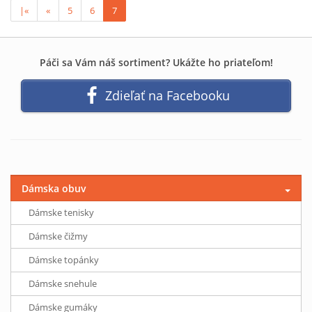
|«
«
5
6
7
Páči sa Vám náš sortiment? Ukážte ho priateľom!
Zdieľať na Facebooku
Dámska obuv
Dámske tenisky
Dámske čižmy
Dámske topánky
Dámske snehule
Dámske gumáky