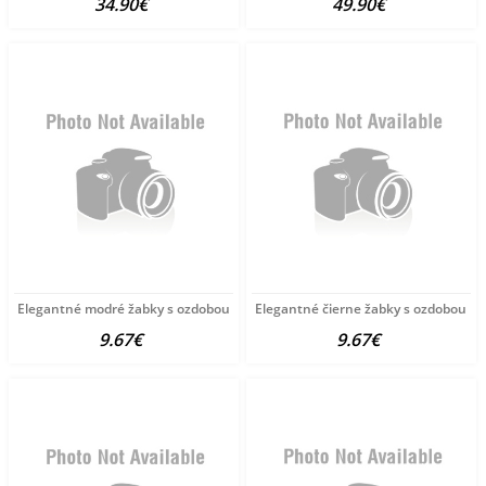
34.90€
49.90€
Elegantné modré žabky s ozdobou
Elegantné čierne žabky s ozdobou
9.67€
9.67€