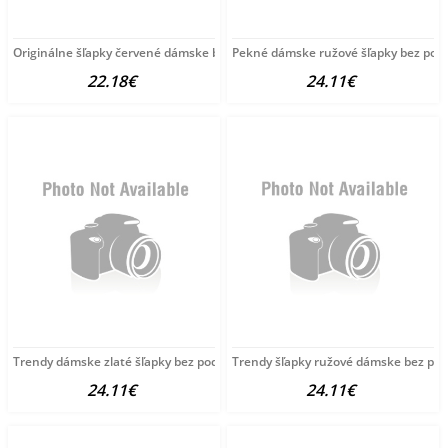
Originálne šľapky červené dámske bez podpätku
Pekné dámske ružové šľapky bez pod
22.18€
24.11€
Trendy dámske zlaté šľapky bez podpätku
Trendy šľapky ružové dámske bez po
24.11€
24.11€