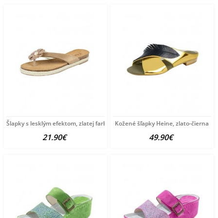
Šlapky s lesklým efektom, zlatej farby
Kožené šľapky Heine, zlato-čierna
21.90€
49.90€