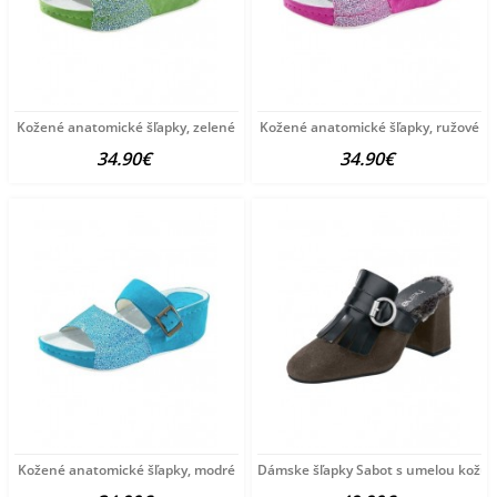
Kožené anatomické šľapky, zelené
Kožené anatomické šľapky, ružové
34.90€
34.90€
Kožené anatomické šľapky, modré
Dámske šľapky Sabot s umelou kožuš