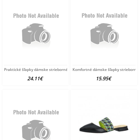
Praktické šľapky dámske strieborné bez podpätku
Komfortné dámske šľapky strieborné
24.11€
15.95€