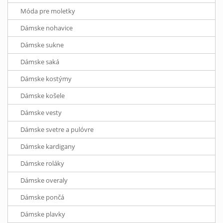
Móda pre moletky
Dámske nohavice
Dámske sukne
Dámske saká
Dámske kostýmy
Dámske košele
Dámske vesty
Dámske svetre a pulóvre
Dámske kardigany
Dámske roláky
Dámske overaly
Dámske pončá
Dámske plavky