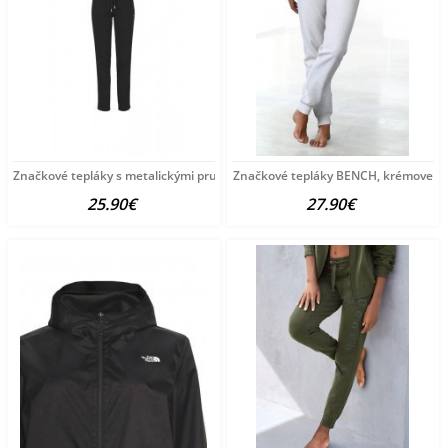
Značkové tepláky s metalickými pruhmi BENCH, čierne
Značkové tepláky BENCH, krémove
25.90€
27.90€