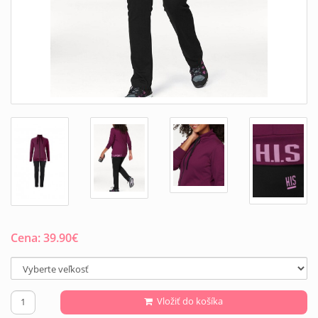
Cena:
39.90
€
Vložiť do košíka