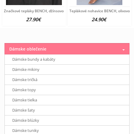
Značkové tepláky BENCH, džínsovo modré
Teplákové nohavice BENCH, olivovo z
27.90€
24.90€
Dámske oblečenie
Dámske bundy a kabáty
Dámske mikiny
Dámske tričká
Dámske topy
Dámske tielka
Dámske šaty
Dámske blúzky
Dámske tuniky