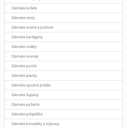
Dámske košele
Dámske vesty
Dámske svetre a pulóvre
Dámske kardigany
Dámske roláky
Dámske overaly
Dámske pončá
Dámske plavky
Dámske spodné prádlo
Dámske župany
Dámske pyžamá
Dámske pršiplášte
Dámske komplety a súpravy