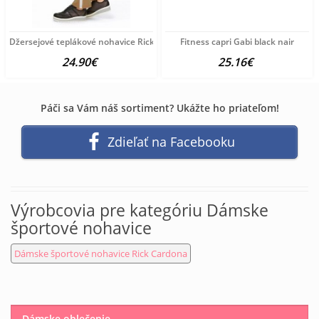
Džersejové teplákové nohavice Rick Cardona, hnedé
Fitness capri Gabi black nair
24.90€
25.16€
Páči sa Vám náš sortiment? Ukážte ho priateľom!
Zdieľať na Facebooku
Výrobcovia pre kategóriu Dámske
športové nohavice
Dámske športové nohavice Rick Cardona
Dámske oblečenie