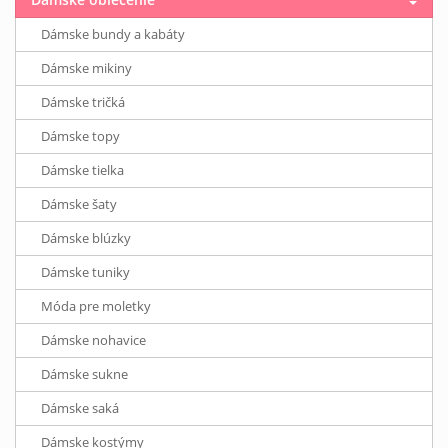
Dámske bundy a kabáty
Dámske mikiny
Dámske tričká
Dámske topy
Dámske tielka
Dámske šaty
Dámske blúzky
Dámske tuniky
Móda pre moletky
Dámske nohavice
Dámske sukne
Dámske saká
Dámske kostýmy