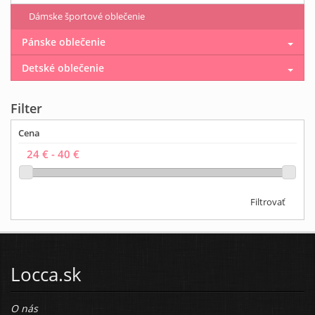
Dámske športové oblečenie
Pánske oblečenie
Detské oblečenie
Filter
Cena
Filtrovať
Locca.sk
O nás