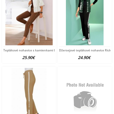
Teplákové nohavice s kamienkami Linea Tesini, hnedé
Džersejové teplákové nohavice Rick C
25.90€
24.90€