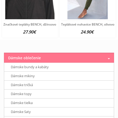
Značkové tepláky BENCH, džínsovo modré
Teplákové nohavice BENCH, olivovo z
27.90€
24.90€
Dámske oblečenie
Dámske bundy a kabáty
Dámske mikiny
Dámske tričká
Dámske topy
Dámske tielka
Dámske šaty