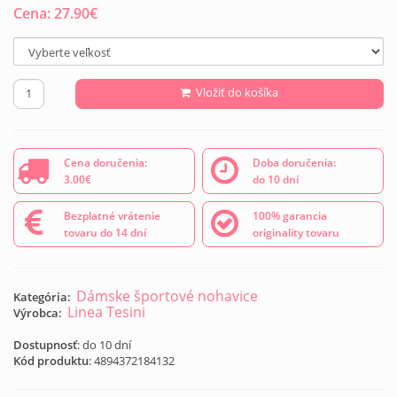
Cena:
27.90
€
Vložiť do košíka
Cena doručenia:
Doba doručenia:
3.00€
do 10 dní
Bezplatné vrátenie
100% garancia
tovaru do 14 dní
originality tovaru
Dámske športové nohavice
Kategória:
Linea Tesini
Výrobca:
Dostupnosť
: do 10 dní
Kód produktu
:
4894372184132