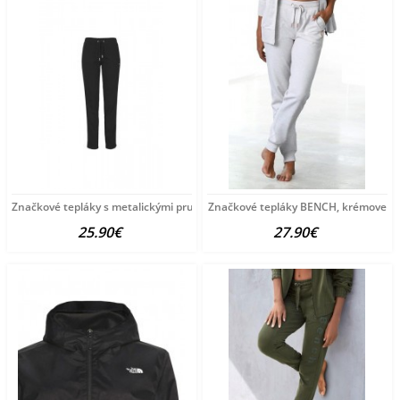
Značkové tepláky s metalickými pruhmi BENCH, čierne
Značkové tepláky BENCH, krémove
25.90€
27.90€