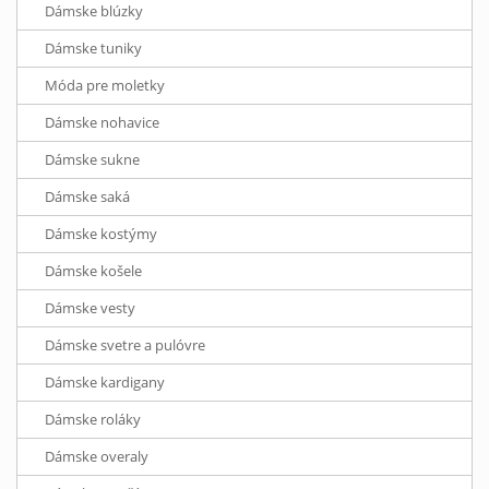
Dámske blúzky
Dámske tuniky
Móda pre moletky
Dámske nohavice
Dámske sukne
Dámske saká
Dámske kostýmy
Dámske košele
Dámske vesty
Dámske svetre a pulóvre
Dámske kardigany
Dámske roláky
Dámske overaly