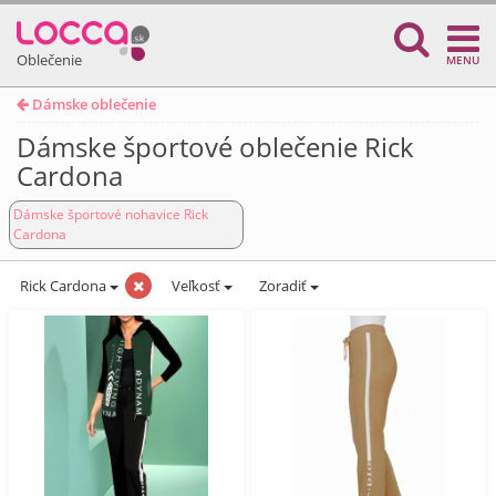
Oblečenie
MENU
Dámske oblečenie
Dámske športové oblečenie Rick
Cardona
Dámske športové nohavice Rick
Cardona
Rick Cardona
Veľkosť
Zoradiť