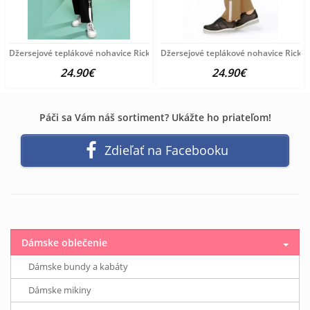
Džersejové teplákové nohavice Rick Cardona, čierneé
Džersejové teplákové nohavice Rick 
24.90€
24.90€
Páči sa Vám náš sortiment? Ukážte ho priateľom!
Zdieľať na Facebooku
Dámske oblečenie
Dámske bundy a kabáty
Dámske mikiny