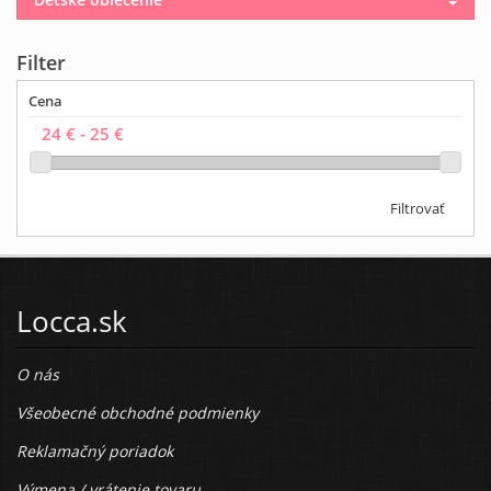
Filter
Cena
Filtrovať
Locca.sk
O nás
Všeobecné obchodné podmienky
Reklamačný poriadok
Výmena / vrátenie tovaru