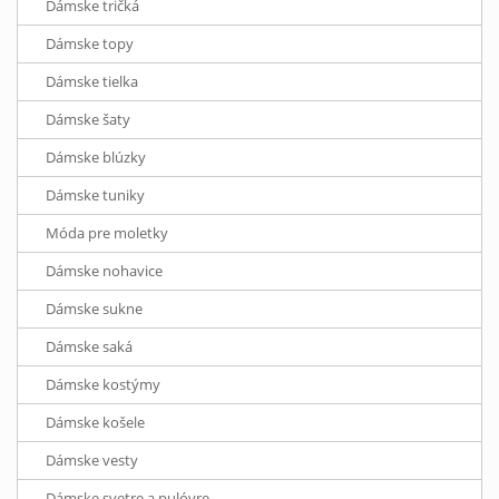
Dámske tričká
Dámske topy
Dámske tielka
Dámske šaty
Dámske blúzky
Dámske tuniky
Móda pre moletky
Dámske nohavice
Dámske sukne
Dámske saká
Dámske kostýmy
Dámske košele
Dámske vesty
Dámske svetre a pulóvre