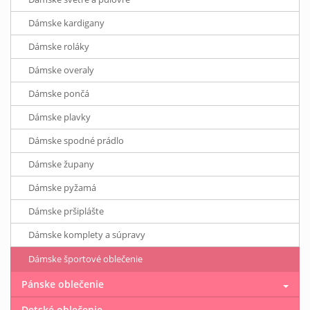
Dámske kardigany
Dámske roláky
Dámske overaly
Dámske pončá
Dámske plavky
Dámske spodné prádlo
Dámske župany
Dámske pyžamá
Dámske pršiplášte
Dámske komplety a súpravy
Dámske športové oblečenie
Pánske oblečenie
Detské oblečenie