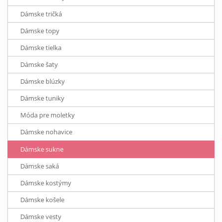
Dámske tričká
Dámske topy
Dámske tielka
Dámske šaty
Dámske blúzky
Dámske tuniky
Móda pre moletky
Dámske nohavice
Dámske sukne
Dámske saká
Dámske kostýmy
Dámske košele
Dámske vesty