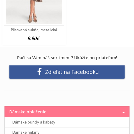
Plisovaná sukňa, metalická
9.90€
Páči sa Vám náš sortiment? Ukážte ho priateľom!
Zdieľať na Facebooku
Dámske oblečenie
Dámske bundy a kabáty
Dámske mikiny