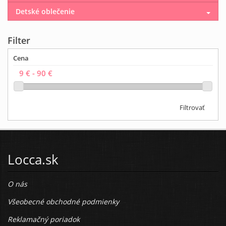
Detské oblečenie
Filter
Cena
Filtrovať
Locca.sk
O nás
Všeobecné obchodné podmienky
Reklamačný poriadok