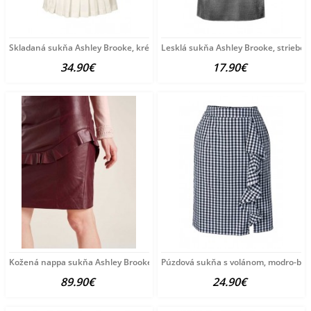
Skladaná sukňa Ashley Brooke, krémová
Lesklá sukňa Ashley Brooke, striebor
34.90€
17.90€
Kožená nappa sukňa Ashley Brooke, bordová
Púzdová sukňa s volánom, modro-biel
89.90€
24.90€