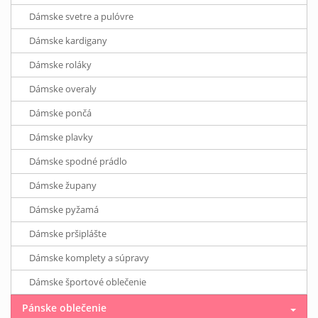
Dámske svetre a pulóvre
Dámske kardigany
Dámske roláky
Dámske overaly
Dámske pončá
Dámske plavky
Dámske spodné prádlo
Dámske župany
Dámske pyžamá
Dámske pršiplášte
Dámske komplety a súpravy
Dámske športové oblečenie
Pánske oblečenie