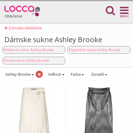
Oblečenie
MENU
Dámske oblečenie
Dámske sukne Ashley Brooke
Moderné sukne Ashley Brooke
Elegantné sukne Ashley Brooke
Zimné sukne Ashley Brooke
Ashley Brooke
Veľkosť
Farba
Zoradiť