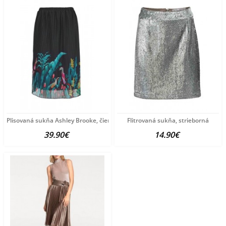
Plisovaná sukňa Ashley Brooke, čierna
Flitrovaná sukňa, strieborná
39.90€
14.90€