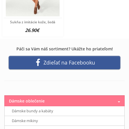
Sukňa z imitácie kože, šedá
26.90€
Páči sa Vám náš sortiment? Ukážte ho priateľom!
Zdieľať na Facebooku
Dámske oblečenie
Dámske bundy a kabáty
Dámske mikiny