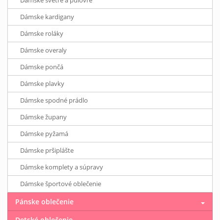
Dámske svetre a pulóvre
Dámske kardigany
Dámske roláky
Dámske overaly
Dámske pončá
Dámske plavky
Dámske spodné prádlo
Dámske župany
Dámske pyžamá
Dámske pršiplášte
Dámske komplety a súpravy
Dámske športové oblečenie
Pánske oblečenie
Detské oblečenie