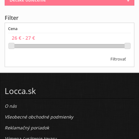
Filter
Cena
Filtrovať
Locca.sk
O nás
Všeobecné obchodné podmienky
Reklamačný poriadok
Výmena / vrátenie tovaru