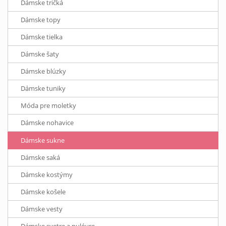
Dámske tričká
Dámske topy
Dámske tielka
Dámske šaty
Dámske blúzky
Dámske tuniky
Móda pre moletky
Dámske nohavice
Dámske sukne
Dámske saká
Dámske kostýmy
Dámske košele
Dámske vesty