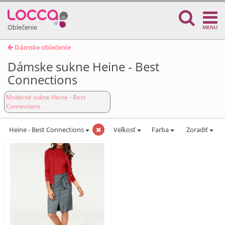
Oblečenie
MENU
Dámske oblečenie
Dámske sukne Heine - Best
Connections
Moderné sukne Heine - Best
Connections
Heine - Best Connections
Veľkosť
Farba
Zoradiť