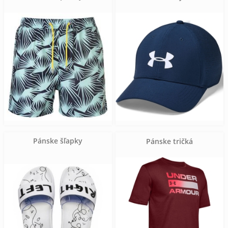
Pánske šľapky
Pánske tričká