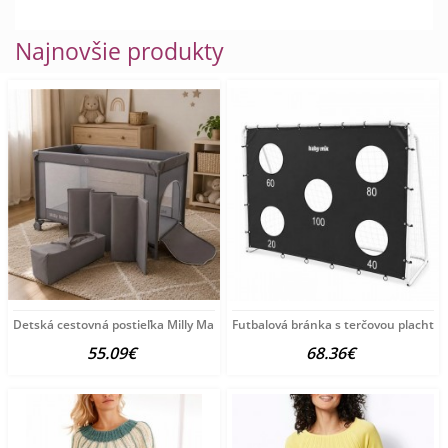
Najnovšie produkty
Detská cestovná postieľka Milly Mally
Futbalová bránka s terčovou plachto
55.09€
68.36€