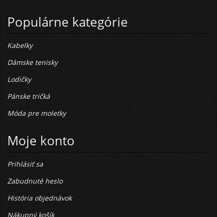
Populárne kategórie
Kabelky
Dámske tenisky
Lodičky
Pánske tričká
Móda pre moletky
Moje konto
Prihlásiť sa
Zabudnuté heslo
História objednávok
Nákupný košík