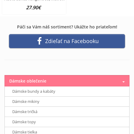
27.90€
Páči sa Vám náš sortiment? Ukážte ho priateľom!
Zdieľať na Facebooku
Dámske oblečenie
Dámske bundy a kabáty
Dámske mikiny
Dámske tričká
Dámske topy
Dámske tielka