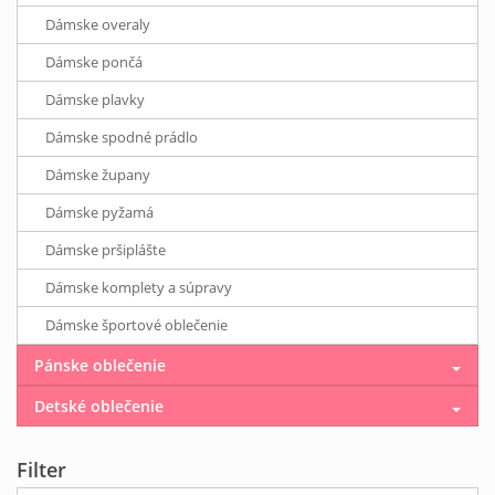
Dámske overaly
Dámske pončá
Dámske plavky
Dámske spodné prádlo
Dámske župany
Dámske pyžamá
Dámske pršiplášte
Dámske komplety a súpravy
Dámske športové oblečenie
Pánske oblečenie
Detské oblečenie
Filter