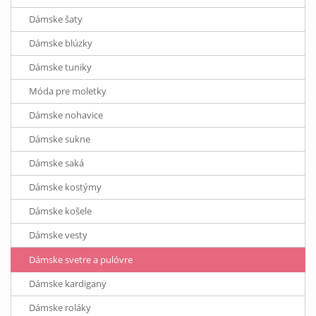
Dámske šaty
Dámske blúzky
Dámske tuniky
Móda pre moletky
Dámske nohavice
Dámske sukne
Dámske saká
Dámske kostýmy
Dámske košele
Dámske vesty
Dámske svetre a pulóvre
Dámske kardigany
Dámske roláky