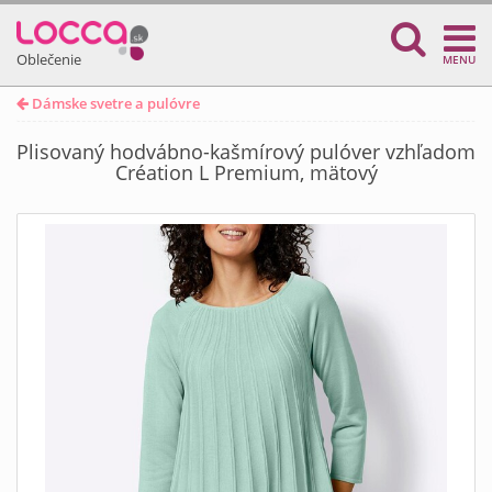
Oblečenie
MENU
Dámske svetre a pulóvre
Plisovaný hodvábno-kašmírový pulóver vzhľadom
Création L Premium, mätový