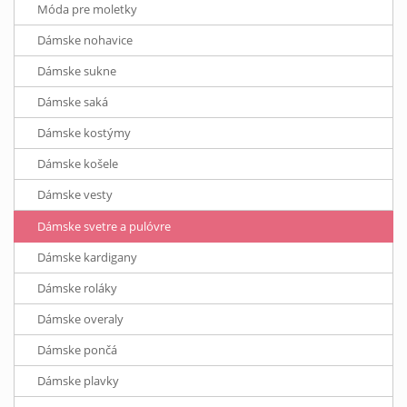
Móda pre moletky
Dámske nohavice
Dámske sukne
Dámske saká
Dámske kostýmy
Dámske košele
Dámske vesty
Dámske svetre a pulóvre
Dámske kardigany
Dámske roláky
Dámske overaly
Dámske pončá
Dámske plavky