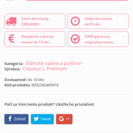
Cena doručenia:
Doba doručenia:
ZADARMO
do 10 dní
Bezplatné vrátenie
100% garancia
tovaru do 14 dní
originality tovaru
Dámske svetre a pulóvre
Kategória:
Création L Premium
Výrobca:
Dostupnosť
: do 10 dní
Kód produktu
:
6932342465916
Páči sa Vám tento produkt? Ukážte ho priateľom!
Zdieľať
Tweet
+1