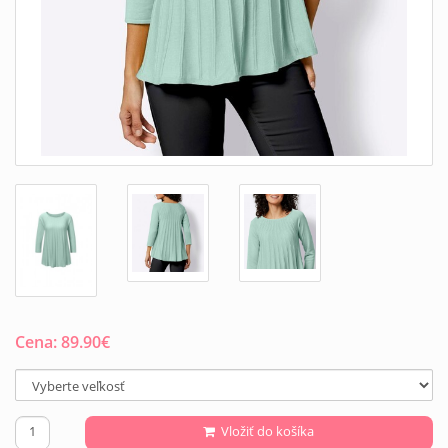
Cena:
89.90
€
Vložiť do košíka