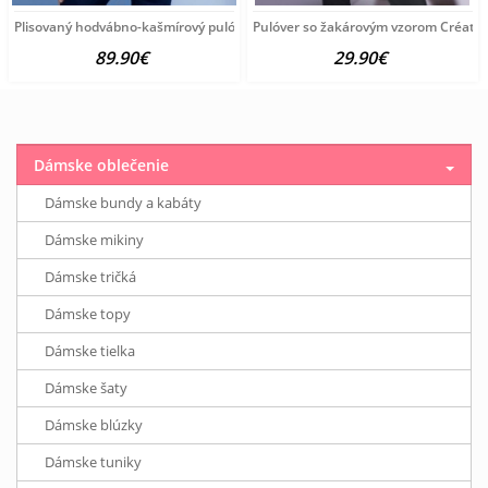
Plisovaný hodvábno-kašmírový pulóver vzhľadom Création
Pulóver so žakárovým vzorom Création
89.90€
29.90€
Dámske oblečenie
Dámske bundy a kabáty
Dámske mikiny
Dámske tričká
Dámske topy
Dámske tielka
Dámske šaty
Dámske blúzky
Dámske tuniky