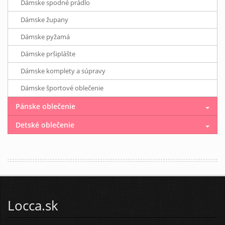
Dámske spodné prádlo
Dámske župany
Dámske pyžamá
Dámske pršiplášte
Dámske komplety a súpravy
Dámske športové oblečenie
Pánske oblečenie
Detské oblečenie
Locca.sk