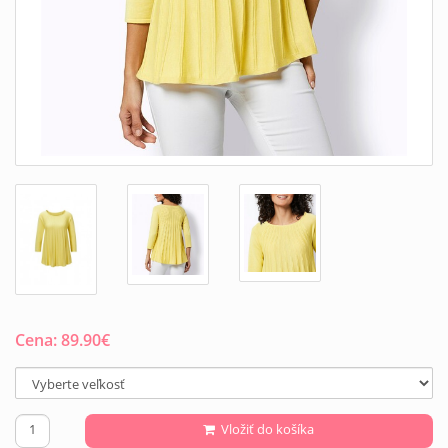
Cena:
89.90
€
Vložiť do košíka