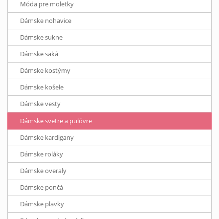
Móda pre moletky
Dámske nohavice
Dámske sukne
Dámske saká
Dámske kostýmy
Dámske košele
Dámske vesty
Dámske svetre a pulóvre
Dámske kardigany
Dámske roláky
Dámske overaly
Dámske pončá
Dámske plavky