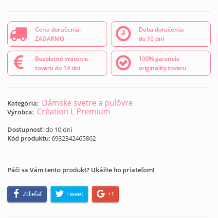
Cena doručenia:
Doba doručenia:
ZADARMO
do 10 dní
Bezplatné vrátenie
100% garancia
tovaru do 14 dní
originality tovaru
Dámske svetre a pulóvre
Kategória:
Création L Premium
Výrobca:
Dostupnosť
: do 10 dní
Kód produktu
:
6932342465862
Páči sa Vám tento produkt? Ukážte ho priateľom!
Zdieľať
Tweet
+1