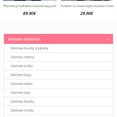
Plisovaný hodvábno-kašmírový pulóver vzhľadom Création
Pulóver so žakárovým vzorom Création
89.90€
29.90€
Dámske oblečenie
Dámske bundy a kabáty
Dámske mikiny
Dámske tričká
Dámske topy
Dámske tielka
Dámske šaty
Dámske blúzky
Dámske tuniky