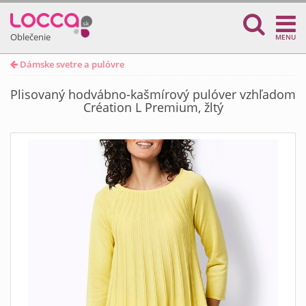
Oblečenie
MENU
Dámske svetre a pulóvre
Plisovaný hodvábno-kašmírový pulóver vzhľadom
Création L Premium, žltý