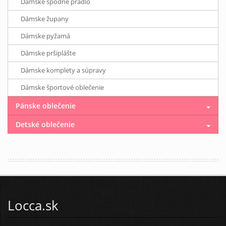
Dámske spodné prádlo
Dámske župany
Dámske pyžamá
Dámske pršiplášte
Dámske komplety a súpravy
Dámske športové oblečenie
Pánske oblečenie
Detské oblečenie
Locca.sk