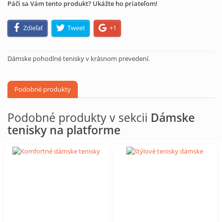
Páči sa Vám tento produkt? Ukážte ho priateľom!
Zdieľať
Tweet
+1
Dámske pohodlné tenisky v krásnom prevedení.
Podobné produkty
Podobné produkty v sekcii
Dámske
tenisky na platforme