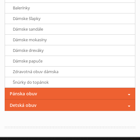
Balerínky
Dámske šľapky
Dámske sandále
Dámske mokasíny
Dámske dreváky
Dámske papuče
Zdravotná obuv dámska
Šnúrky do topánok
Pánska obuv
Detská obuv