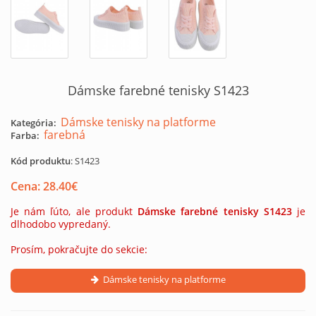
Dámske farebné tenisky S1423
Dámske tenisky na platforme
Kategória:
farebná
Farba:
Kód produktu
:
S1423
Cena:
28.40
€
Je nám ľúto, ale produkt
Dámske farebné tenisky S1423
je
dlhodobo vypredaný.
Prosím, pokračujte do sekcie:
Dámske tenisky na platforme