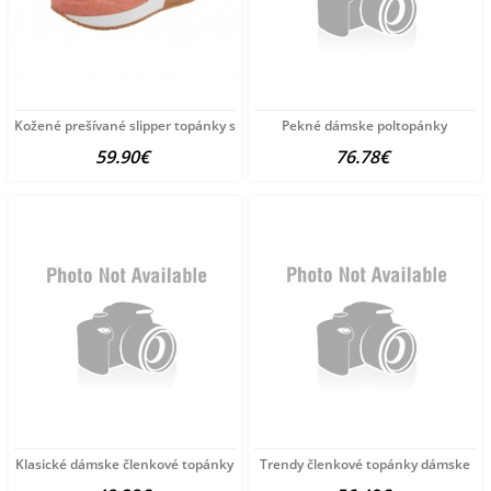
Kožené prešívané slipper topánky s ozdobnou retiazkou
Pekné dámske poltopánky
59.90€
76.78€
Klasické dámske členkové topánky
Trendy členkové topánky dámske