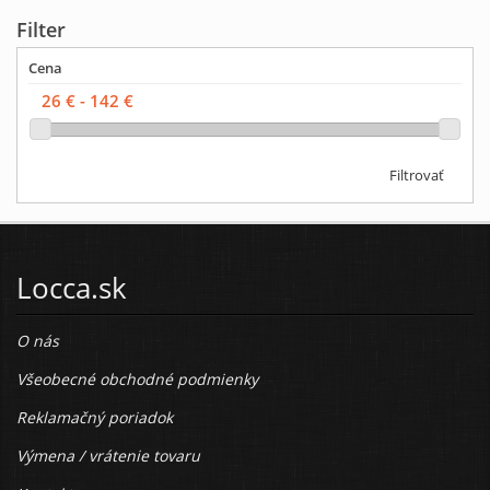
Filter
Cena
Filtrovať
Locca.sk
O nás
Všeobecné obchodné podmienky
Reklamačný poriadok
Výmena / vrátenie tovaru