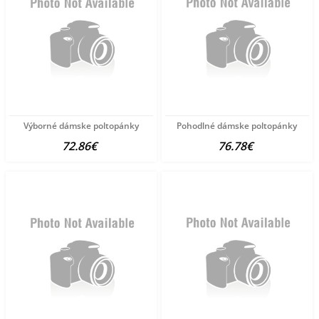
Výborné dámske poltopánky
Pohodlné dámske poltopánky
72.86€
76.78€