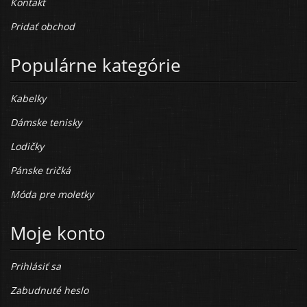
Kontakt
Pridať obchod
Populárne kategórie
Kabelky
Dámske tenisky
Lodičky
Pánske tričká
Móda pre moletky
Moje konto
Prihlásiť sa
Zabudnuté heslo