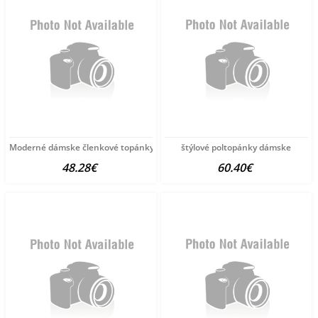
Moderné dámske členkové topánky
štýlové poltopánky dámske
48.28€
60.40€