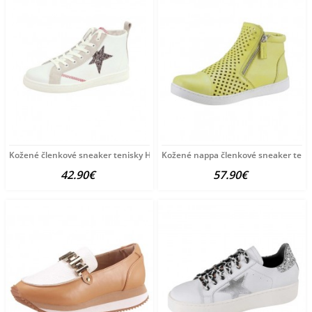
Kožené členkové sneaker tenisky HEINE, biele
Kožené nappa členkové sneaker tenis
42.90€
57.90€