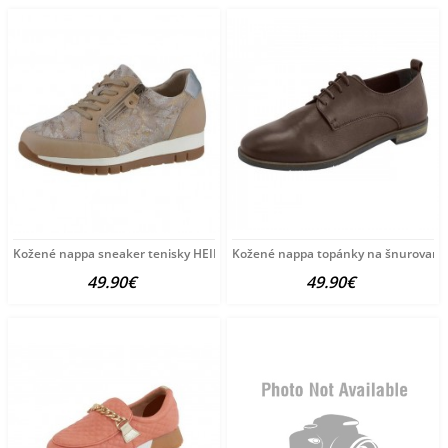
Kožené nappa sneaker tenisky HEINE, béžové
Kožené nappa topánky na šnurovanie
49.90€
49.90€