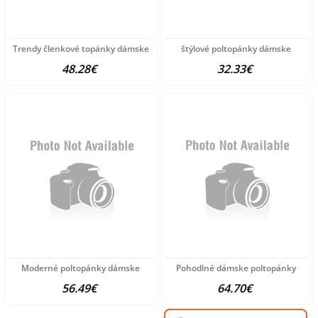
Trendy členkové topánky dámske
štýlové poltopánky dámske
48.28€
32.33€
Moderné poltopánky dámske
Pohodlné dámske poltopánky
56.49€
64.70€