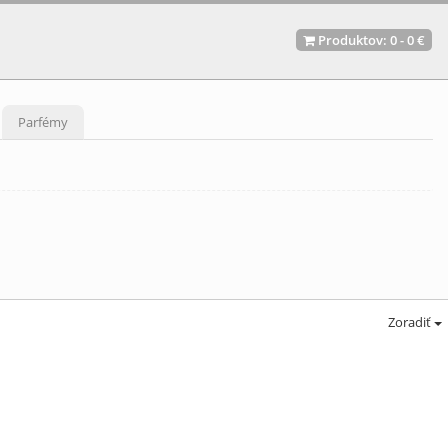
Produktov:
0
-
0 €
Parfémy
Zoradiť