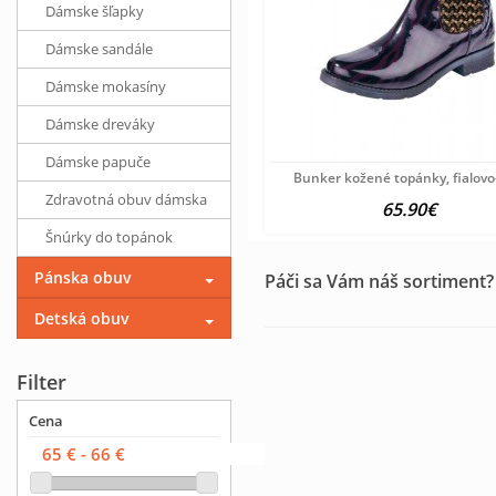
Dámske šľapky
Dámske sandále
Dámske mokasíny
Dámske dreváky
Dámske papuče
Bunker kožené topánky, fialovo
Zdravotná obuv dámska
65.90€
Šnúrky do topánok
Pánska obuv
Páči sa Vám náš sortiment?
Detská obuv
Filter
Cena