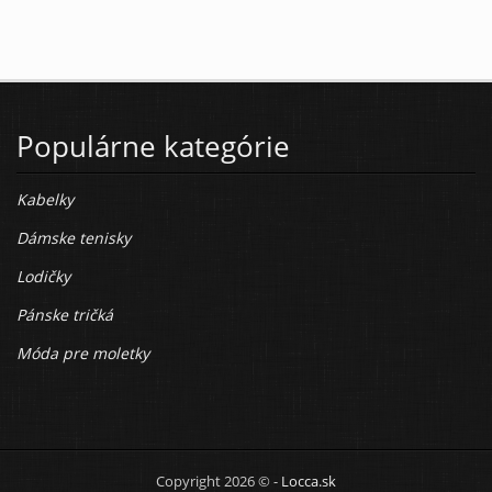
Populárne kategórie
Kabelky
Dámske tenisky
Lodičky
Pánske tričká
Móda pre moletky
Copyright 2026 © -
Locca.sk