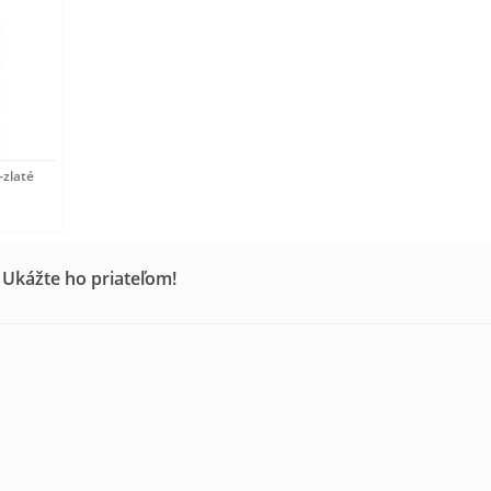
-zlaté
 Ukážte ho priateľom!