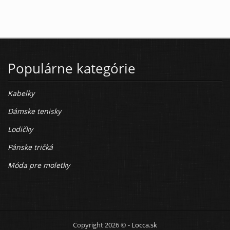
Populárne kategórie
Kabelky
Dámske tenisky
Lodičky
Pánske tričká
Móda pre moletky
Copyright 2026 © -
Locca.sk