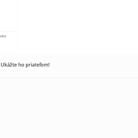
mske
 Ukážte ho priateľom!