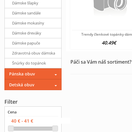
Dámske šľapky
Dámske sandále
Dámske mokasíny
Dámske dreváky
Trendy členkové topánky dá
40.49€
Dámske papuče
Zdravotná obuv dámska
Páči sa Vám náš sortiment?
Šnúrky do topánok
Pánska obuv
Detská obuv
Filter
Cena