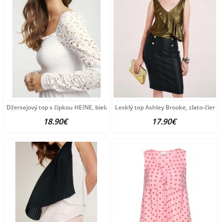
Džersejový top s čipkou HEINE, biela
Lesklý top Ashley Brooke, zlato-čiern
18.90€
17.90€