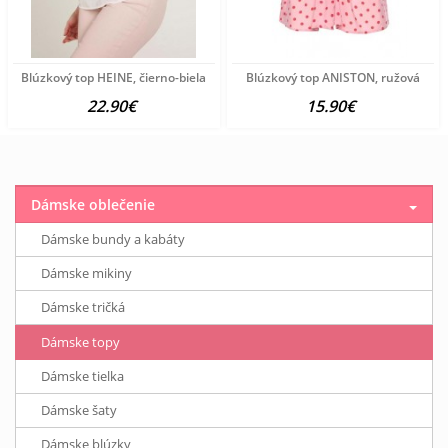
Blúzkový top HEINE, čierno-biela
Blúzkový top ANISTON, ružová
22.90€
15.90€
Dámske oblečenie
Dámske bundy a kabáty
Dámske mikiny
Dámske tričká
Dámske topy
Dámske tielka
Dámske šaty
Dámske blúzky