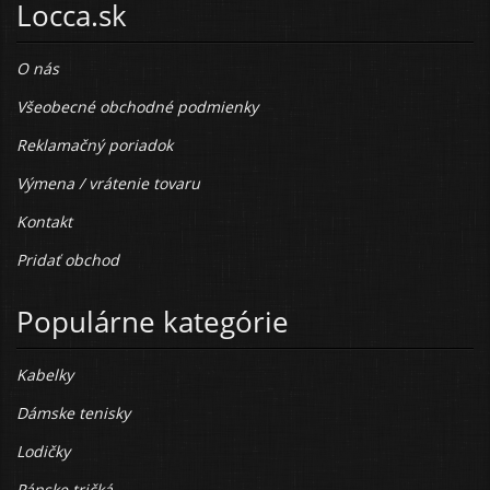
Locca.sk
O nás
Všeobecné obchodné podmienky
Reklamačný poriadok
Výmena / vrátenie tovaru
Kontakt
Pridať obchod
Populárne kategórie
Kabelky
Dámske tenisky
Lodičky
Pánske tričká