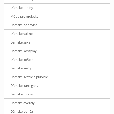
Dámske tuniky
Móda pre moletky
Dámske nohavice
Dámske sukne
Dámske saká
Dámske kostýmy
Dámske košele
Dámske vesty
Dámske svetre a pulóvre
Dámske kardigany
Dámske roláky
Dámske overaly
Dámske pončá