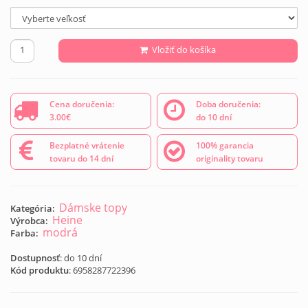
Vložiť do košíka
Cena doručenia:
Doba doručenia:
3.00€
do 10 dní
Bezplatné vrátenie
100% garancia
tovaru do 14 dní
originality tovaru
Dámske topy
Kategória:
Heine
Výrobca:
modrá
Farba:
Dostupnosť
: do 10 dní
Kód produktu
:
6958287722396