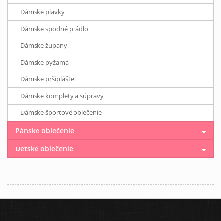
Dámske plavky
Dámske spodné prádlo
Dámske župany
Dámske pyžamá
Dámske pršiplášte
Dámske komplety a súpravy
Dámske športové oblečenie
Pánske oblečenie
Detské oblečenie