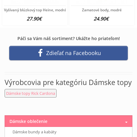
Vyšívaný blúzkový top Heine, modrá
Zamatové body, modré
27.90€
24.90€
Páči sa Vám náš sortiment? Ukážte ho priateľom!
Zdieľať na Facebooku
Výrobcovia pre kategóriu Dámske topy
Dámske topy Rick Cardona
Dámske oblečenie
Dámske bundy a kabáty