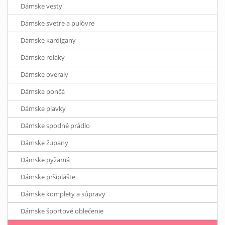
Dámske vesty
Dámske svetre a pulóvre
Dámske kardigany
Dámske roláky
Dámske overaly
Dámske pončá
Dámske plavky
Dámske spodné prádlo
Dámske župany
Dámske pyžamá
Dámske pršiplášte
Dámske komplety a súpravy
Dámske športové oblečenie