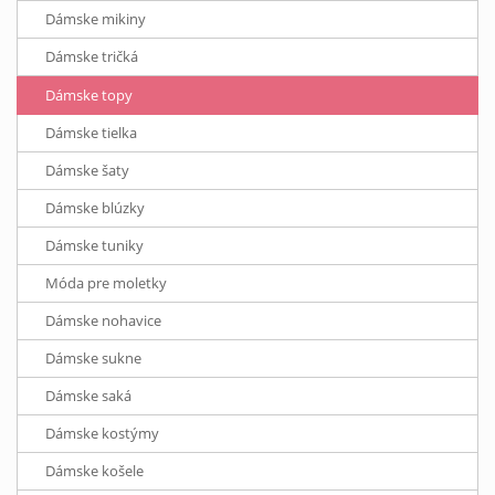
Dámske mikiny
Dámske tričká
Dámske topy
Dámske tielka
Dámske šaty
Dámske blúzky
Dámske tuniky
Móda pre moletky
Dámske nohavice
Dámske sukne
Dámske saká
Dámske kostýmy
Dámske košele