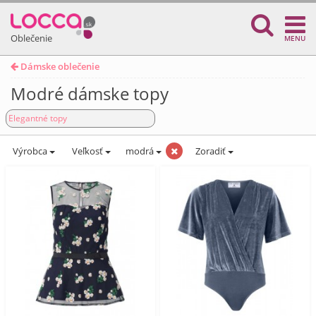
Oblečenie
MENU
Dámske oblečenie
Modré dámske topy
Elegantné topy
Výrobca
Veľkosť
modrá
Zoradiť