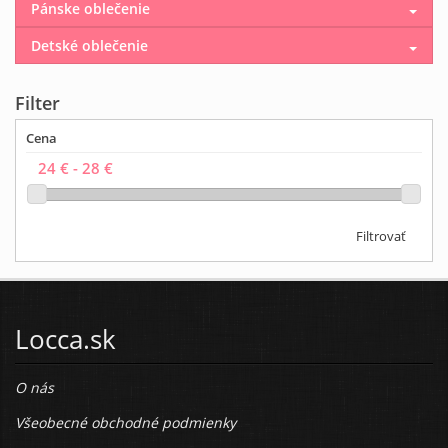
Pánske oblečenie
Detské oblečenie
Filter
Cena
Filtrovať
Locca.sk
O nás
Všeobecné obchodné podmienky