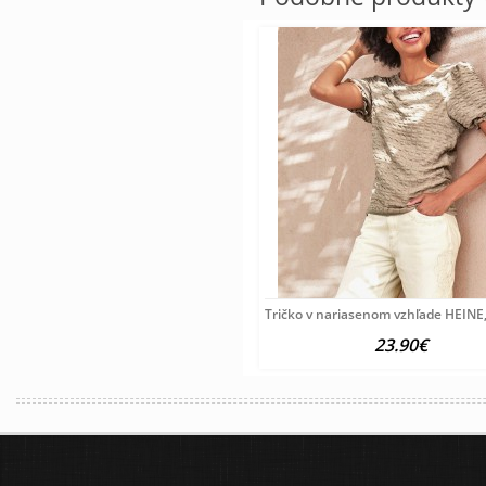
Tričko v nariasenom vzhľade HEINE,
23.90€