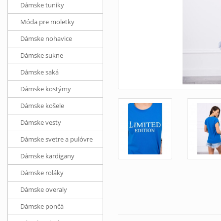
Dámske tuniky
Móda pre moletky
Dámske nohavice
Dámske sukne
Dámske saká
Dámske kostýmy
Dámske košele
Dámske vesty
Dámske svetre a pulóvre
Dámske kardigany
Dámske roláky
Dámske overaly
Dámske pončá