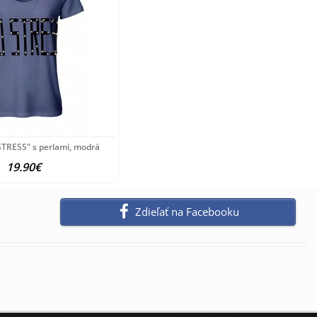
STRESS" s perlami, modrá
19.90€
Zdieľať na Facebooku