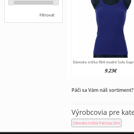
Filtrovať
Dámske tričko 964 modré Solo Sopr
9.23€
Páči sa Vám náš sortiment?
Výrobcovia pre kat
Dámske tričká Patrizia Dini