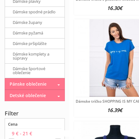
Dámske plavky
16.30€
Dámske spodné prádlo
Dámske župany
Dámske pyžamá
Dámske pršiplášte
Dámske komplety a
súpravy
Dámske športové
oblečenie
Pánske oblečenie
Detské oblečenie
Dámske tričko SHOPPING IS MY CA
16.39€
Filter
Cena