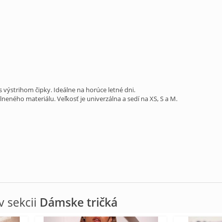
výstrihom čipky. Ideálne na horúce letné dni.
lneného materiálu. Veľkosť je univerzálna a sedí na XS, S a M.
 sekcii
Dámske tričká