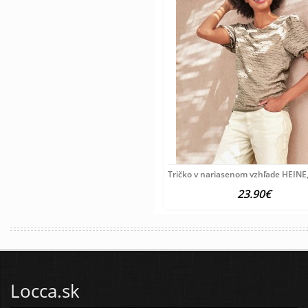
Tričko v nariasenom vzhľade HEINE,
23.90€
Locca.sk