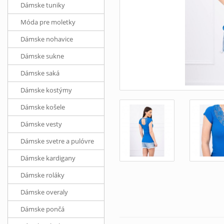
Dámske tuniky
Móda pre moletky
Dámske nohavice
Dámske sukne
Dámske saká
Dámske kostýmy
Dámske košele
Dámske vesty
Dámske svetre a pulóvre
Dámske kardigany
Dámske roláky
Dámske overaly
Dámske pončá