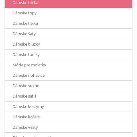
Dámske tričká
Dámske topy
Dámske tielka
Dámske šaty
Dámske blúzky
Dámske tuniky
Móda pre moletky
Dámske nohavice
Dámske sukne
Dámske saká
Dámske kostýmy
Dámske košele
Dámske vesty