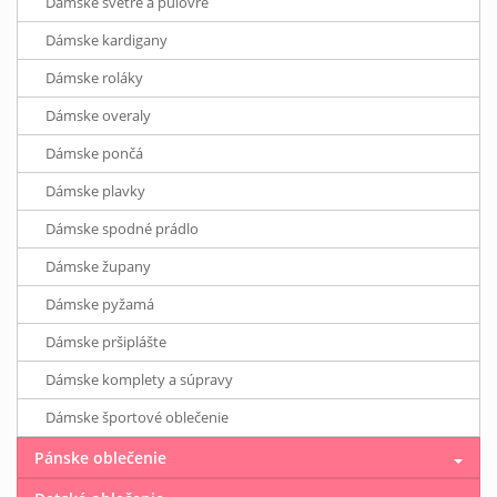
Dámske svetre a pulóvre
Dámske kardigany
Dámske roláky
Dámske overaly
Dámske pončá
Dámske plavky
Dámske spodné prádlo
Dámske župany
Dámske pyžamá
Dámske pršiplášte
Dámske komplety a súpravy
Dámske športové oblečenie
Pánske oblečenie