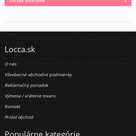
Detské oblečenie
Locca.sk
O nás
Všeobecné obchodné podmienky
Reklamačný poriadok
Výmena / vrátenie tovaru
Kontakt
Pridať obchod
Populárne kategórie