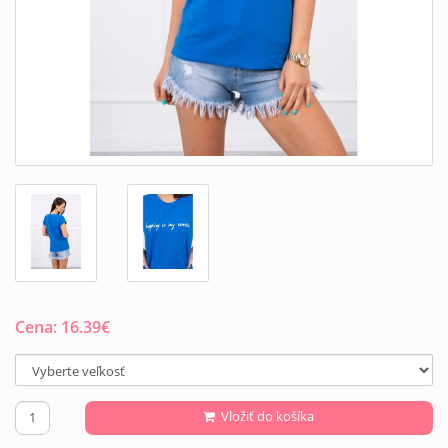
Cena:
16.39
€
Vložiť do košíka