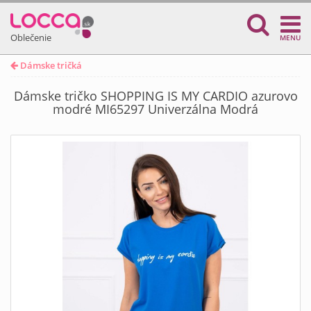
Oblečenie
MENU
Dámske tričká
Dámske tričko SHOPPING IS MY CARDIO azurovo
modré MI65297 Univerzálna Modrá