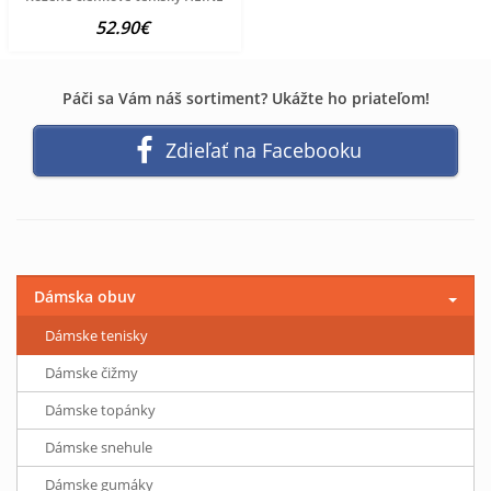
52.90€
Páči sa Vám náš sortiment? Ukážte ho priateľom!
Zdieľať na Facebooku
Dámska obuv
Dámske tenisky
Dámske čižmy
Dámske topánky
Dámske snehule
Dámske gumáky