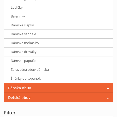
Lodičky
Balerínky
Dámske šľapky
Dámske sandále
Dámske mokasíny
Dámske dreváky
Dámske papuče
Zdravotná obuv dámska
Šnúrky do topánok
Pánska obuv
Detská obuv
Filter