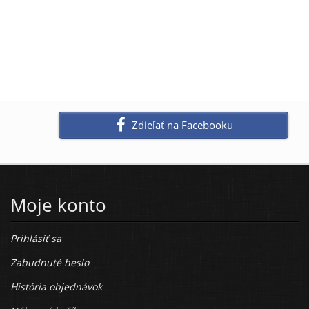
Zdieľať na Facebooku
Moje konto
Prihlásiť sa
Zabudnuté heslo
História objednávok