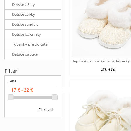
Detské čižmy
Detské žabky
Detské sandále
Detské balerínky
Topánky pre dojčatá
Detské papuče
Dojčenské zimné krajkové kozačky
21.41€
Filter
Cena
Filtrovať