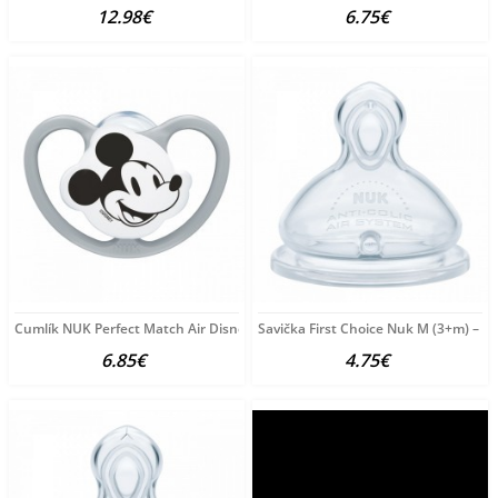
12.98€
6.75€
Cumlík NUK Perfect Match Air Disney Mickey Mouse 6-18
Savička First Choice Nuk M (3+m) – 2
6.85€
4.75€