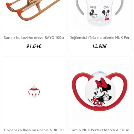
Sane z bukového dreva BAYO 100cm transparentná
Dojčenská fľaša na učenie NUK Perfe
91.64€
12.98€
Dojčenská fľaša na učenie NUK Perfect Match DISNEY
Cumlík NUK Perfect Match Air Disney