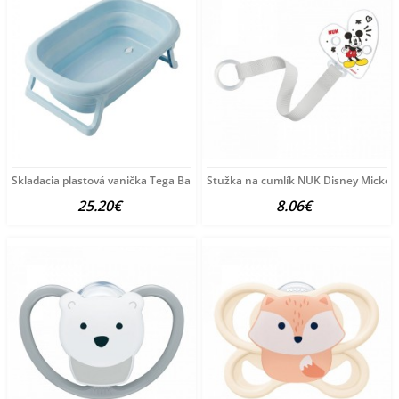
Skladacia plastová vanička Tega Baby blue modrá
Stužka na cumlík NUK Disney Mickey 
25.20€
8.06€