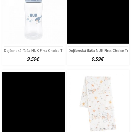
Dojčenská fľaša NUK First Choice Temperature Control
Dojčenská fľaša NUK First Choice Te
9.59€
9.59€