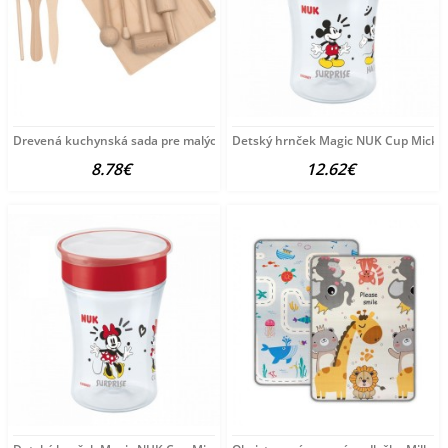
Drevená kuchynská sada pre malých šéfkuchárov Baby
Detský hrnček Magic NUK Cup Mickey
8.78€
12.62€