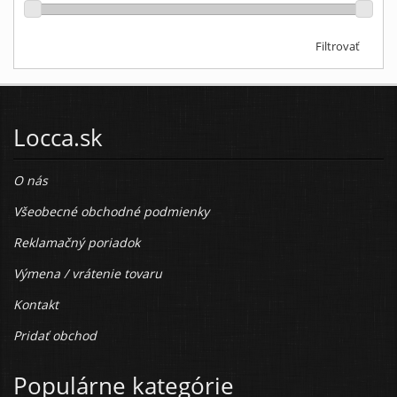
Filtrovať
Locca.sk
O nás
Všeobecné obchodné podmienky
Reklamačný poriadok
Výmena / vrátenie tovaru
Kontakt
Pridať obchod
Populárne kategórie