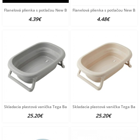
Flanelová plienka s potlačou New Baby ZOO beige béžová
Flanelová plienka s potlačou New Bab
4.39€
4.48€
Skladacia plastová vanička Tega Baby grey sivá
Skladacia plastová vanička Tega Baby
25.20€
25.20€