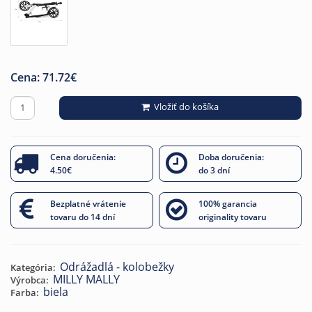
Cena:
71.72
€
Vložiť do košíka
Cena doručenia:
Doba doručenia:
4.50€
do 3 dní
Bezplatné vrátenie
100% garancia
tovaru do 14 dní
originality tovaru
Odrážadlá - kolobežky
Kategória:
MILLY MALLY
Výrobca:
biela
Farba: