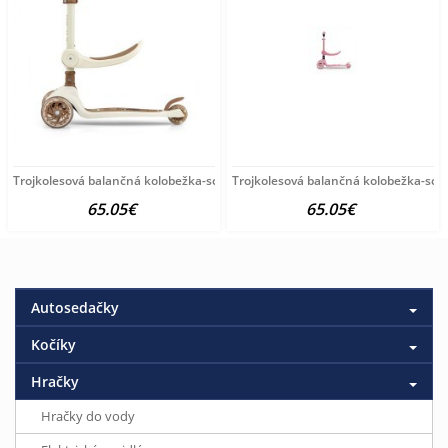
Trojkolesová balančná kolobežka-scooter so sedadlom FUZZY
Trojkolesová balančná kolobežka-sco
65.05€
65.05€
Autosedačky
Kočíky
Hračky
Hračky do vody