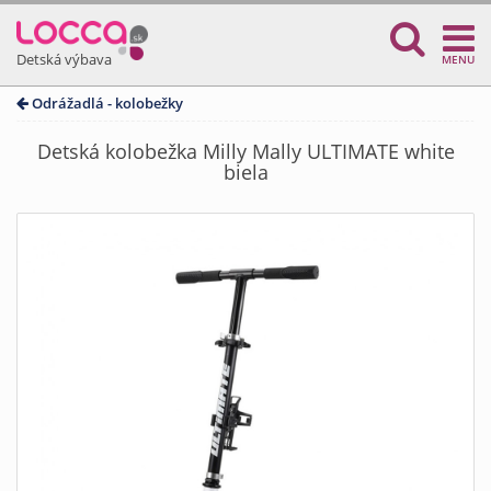
Detská výbava
MENU
Odrážadlá - kolobežky
Detská kolobežka Milly Mally ULTIMATE white
biela