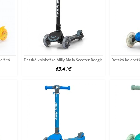
e žltá
Detská kolobežka Milly Mally Scooter Boogie čierna
Detská kolobežk
63.41€