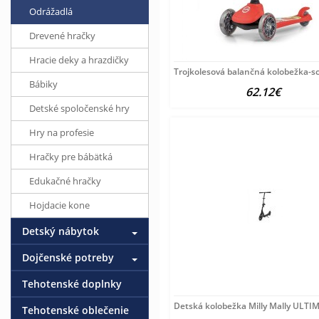
Odrážadlá
Drevené hračky
Hracie deky a hrazdičky
Trojkolesová balančná kolobežka-s
Bábiky
62.12€
Detské spoločenské hry
Hry na profesie
Hračky pre bábätká
Edukačné hračky
Hojdacie kone
Detský nábytok
Dojčenské potreby
Tehotenské doplnky
Detská kolobežka Milly Mally ULTI
Tehotenské oblečenie