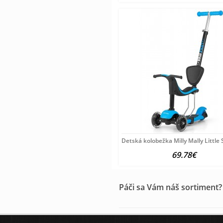
Detská kolobežka Milly Mally Little
69.78€
Páči sa Vám náš sortiment?