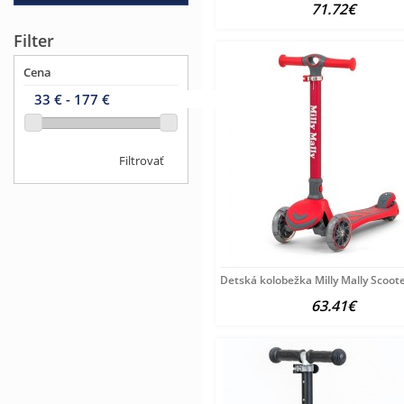
71.72€
Filter
Cena
Filtrovať
Detská kolobežka Milly Mally Scoot
63.41€