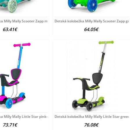
a Milly Mally Scooter Zapp mint zelená
Detská kolobežka Milly Mally Scooter Zapp g
63.41€
64.05€
 Milly Mally Little Star pink-blue multicolor
Detská kolobežka Milly Mally Little Star gree
73.71€
76.08€