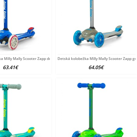
a Milly Mally Scooter Zapp deep blue multicolor
Detská kolobežka Milly Mally Scooter Zapp gr
63.41€
64.05€