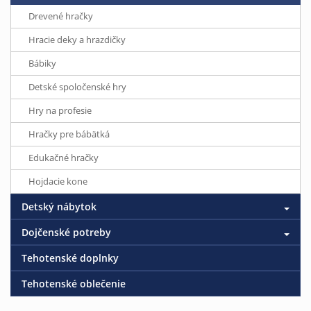
Drevené hračky
Hracie deky a hrazdičky
Bábiky
Detské spoločenské hry
Hry na profesie
Hračky pre bábätká
Edukačné hračky
Hojdacie kone
Detský nábytok
Dojčenské potreby
Tehotenské doplnky
Tehotenské oblečenie