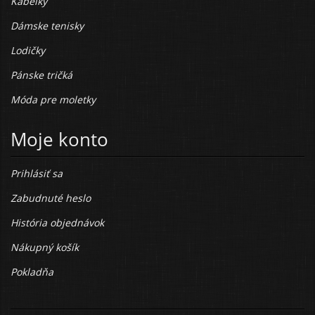
Kabelky
Dámske tenisky
Lodičky
Pánske tričká
Móda pre moletky
Moje konto
Prihlásiť sa
Zabudnuté heslo
História objednávok
Nákupný košík
Pokladňa