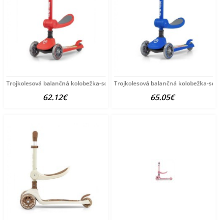
Trojkolesová balančná kolobežka-scooter so sedadlom FUZZY
Trojkolesová balančná kolobežka-sco
62.12€
65.05€