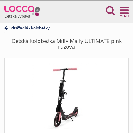
Detská výbava
MENU
Odrážadlá - kolobežky
Detská kolobežka Milly Mally ULTIMATE pink
ružová