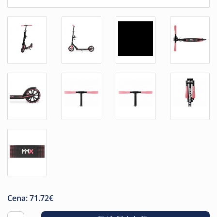
Cena:
71.72
€