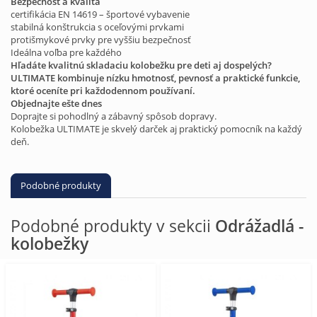
Bezpečnosť a kvalita
certifikácia EN 14619 – športové vybavenie
stabilná konštrukcia s oceľovými prvkami
protišmykové prvky pre vyššiu bezpečnosť
Ideálna voľba pre každého
Hľadáte kvalitnú skladaciu kolobežku pre deti aj dospelých?
ULTIMATE kombinuje nízku hmotnosť, pevnosť a praktické funkcie,
ktoré oceníte pri každodennom používaní.
Objednajte ešte dnes
Doprajte si pohodlný a zábavný spôsob dopravy.
Kolobežka ULTIMATE je skvelý darček aj praktický pomocník na každý
deň.
Podobné produkty
Podobné produkty v sekcii
Odrážadlá -
kolobežky