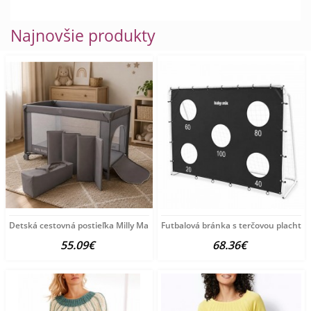
Najnovšie produkty
Detská cestovná postieľka Milly Mally
Futbalová bránka s terčovou plachto
55.09€
68.36€