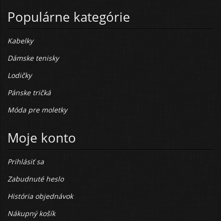
Populárne kategórie
Kabelky
Dámske tenisky
Lodičky
Pánske tričká
Móda pre moletky
Moje konto
Prihlásiť sa
Zabudnuté heslo
História objednávok
Nákupný košík