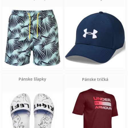
Pánske šľapky
Pánske tričká